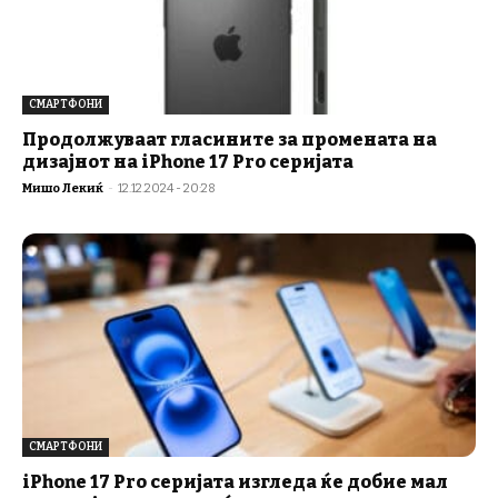
СМАРТФОНИ
Продолжуваат гласините за промената на
дизајнот на iPhone 17 Pro серијата
Мишо Лекиќ
-
12.12.2024 - 20:28
СМАРТФОНИ
iPhone 17 Pro серијата изгледа ќе добие мал