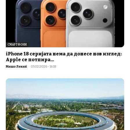
СМАРТФОНИ
iPhone 18 серијата нема да донесе нов изглед:
Apple се потпира...
Мишо Лекиќ
-
05.02.2026 - 16:18