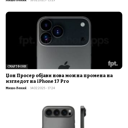
Мишо Лекиќ
-
18.02.2025 - 13:29
СМАРТФОНИ
Џон Просер објави нова можна промена на
изгледот на iPhone 17 Pro
Мишо Лекиќ
-
14.02.2025 - 17:24