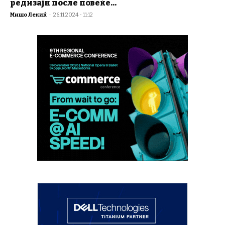
редизајн после повеќе...
Мишо Лекиќ
-
26.11.2024 - 11:12