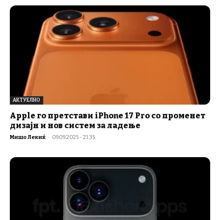
АКТУЕЛНО
Apple го претстави iPhone 17 Pro со променет
дизајн и нов систем за ладење
Мишо Лекиќ
-
09.09.2025 - 21:35