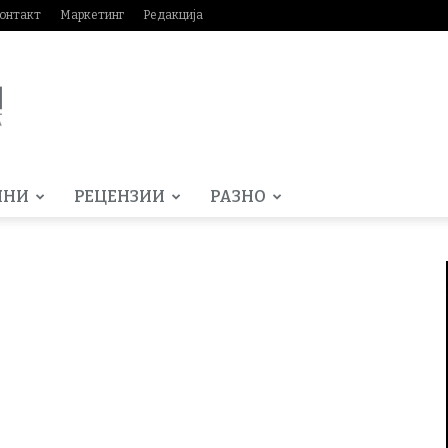
онтакт
Маркетинг
Редакција
МНИ
РЕЦЕНЗИИ
РАЗНО