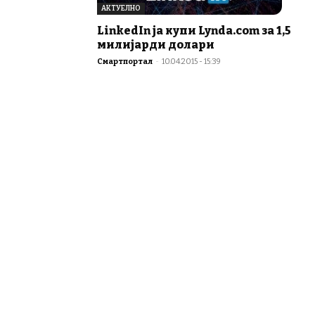
АКТУЕЛНО
LinkedIn ја купи Lynda.com за 1,5
милијарди долари
Смартпортал
-
10.04.2015 - 15:39