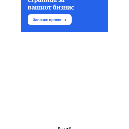
Error9