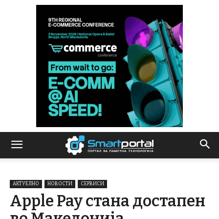
АКТУЕЛНО
НОВОСТИ
СЕРВИСИ
Apple Pay стана достапен
во Македонија