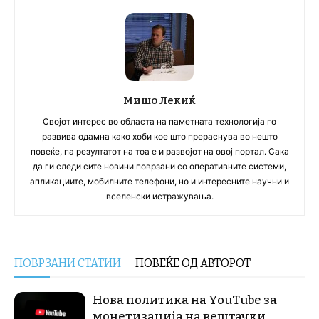
Мишо Лекиќ
Својот интерес во областа на паметната технологија го
развива одамна како хоби кое што прераснува во нешто
повеќе, па резултатот на тоа е и развојот на овој портал. Сака
да ги следи сите новини поврзани со оперативните системи,
апликациите, мобилните телефони, но и интересните научни и
вселенски истражувања.
ПОВРЗАНИ СТАТИИ
ПОВЕЌЕ ОД АВТОРОТ
Нова политика на YouTube за
монетизација на вештачки