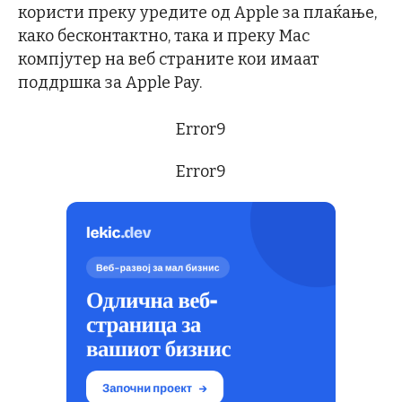
користи преку уредите од Apple за плаќање,
како бесконтактно, така и преку Mac
компјутер на веб страните кои имаат
поддршка за Apple Pay.
Error9
Error9