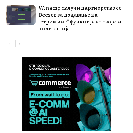
Winamp склучи партнерство со
Deezer за додавање на
„стриминг“ функција во својата
апликација