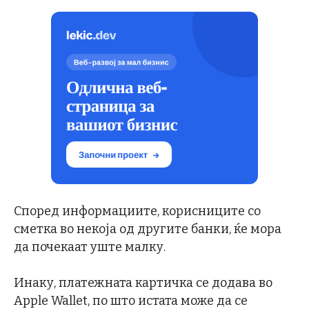
Според информациите, корисниците со
сметка во некоја од другите банки, ќе мора
да почекаат уште малку.
Инаку, платежната картичка се додава во
Apple Wallet, по што истата може да се