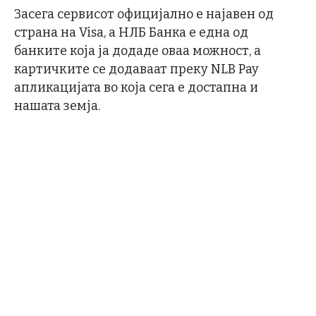
Засега сервисот официјално е најавен од
страна на Visa, а НЛБ Банка е една од
банките која ја додаде оваа можност, а
картичките се додаваат преку NLB Pay
апликацијата во која сега е достапна и
нашата земја.