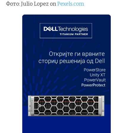
Фото: Julio Lopez on
Pexels.com