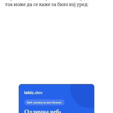
тоа може да се каже за било кој уред.