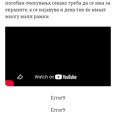
посебни очекувања секако треба да се има за
екраните, а се најавува и дека тие ќе имаат
многу мали рамки.
Error9
Error9