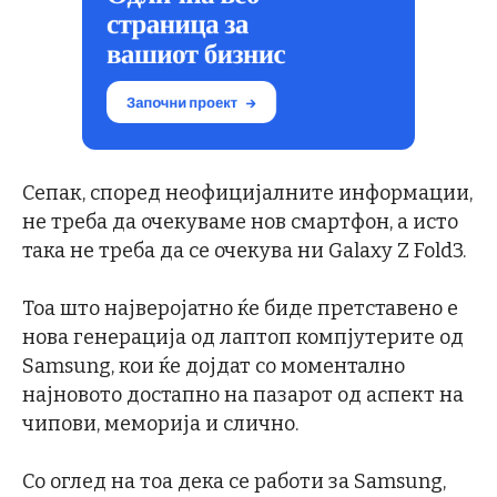
Сепак, според неофицијалните информации,
не треба да очекуваме нов смартфон, а исто
така не треба да се очекува ни Galaxy Z Fold3.
Тоа што најверојатно ќе биде претставено е
нова генерација од лаптоп компјутерите од
Samsung, кои ќе дојдат со моментално
најновото достапно на пазарот од аспект на
чипови, меморија и слично.
Со оглед на тоа дека се работи за Samsung,