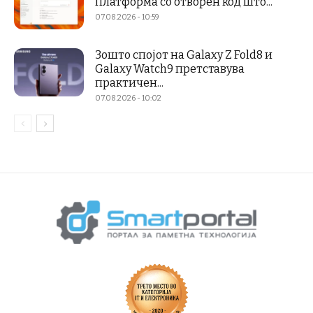
платформа со отворен код што...
07.08.2026 - 10:59
Зошто спојот на Galaxy Z Fold8 и
Galaxy Watch9 претставува
практичен...
07.08.2026 - 10:02