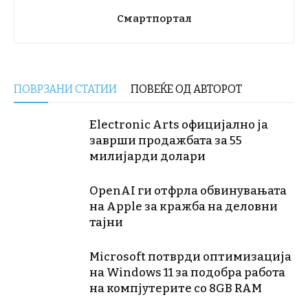
Смартпортал
ПОВРЗАНИ СТАТИИ
ПОВЕЌЕ ОД АВТОРОТ
Electronic Arts официјално ја
заврши продажбата за 55
милијарди долари
OpenAI ги отфрла обвинувањата
на Apple за кражба на деловни
тајни
Microsoft потврди оптимизација
на Windows 11 за подобра работа
на компјутерите со 8GB RAM