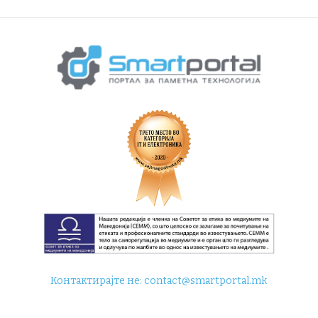
Контактирајте не:
contact@smartportal.mk