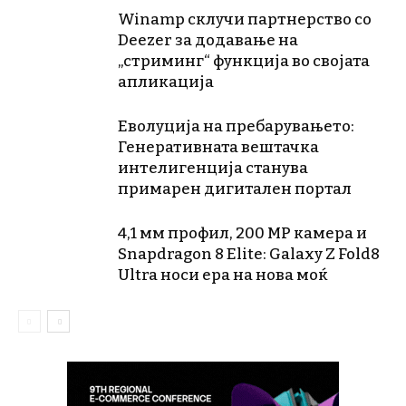
Winamp склучи партнерство со
Deezer за додавање на
„стриминг“ функција во својата
апликација
Еволуција на пребарувањето:
Генеративната вештачка
интелигенција станува
примарен дигитален портал
4,1 мм профил, 200 MP камера и
Snapdragon 8 Elite: Galaxy Z Fold8
Ultra носи ера на нова моќ