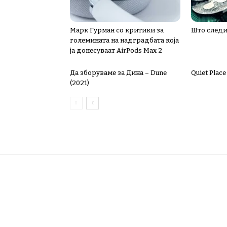
Марк Гурман со критики за
Што следи
големината на надградбата која
ја донесуваат AirPods Max 2
Да зборуваме за Дина – Dune
Quiet Place 
(2021)