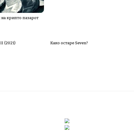
 на крипто пазарот
II (2021)
Како остаре Seven?