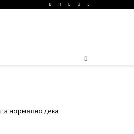
) па нормално дека