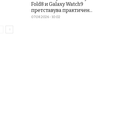
Fold8 и Galaxy Watch9
претставува практичен...
07.08.2026 - 10:02