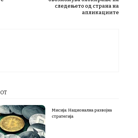
следењето од страна на
апликациите
РОТ
Мисија: Национална развојна
стратегија