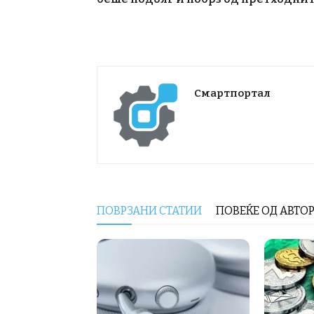
Смартпортал
ПОВРЗАНИ СТАТИИ
ПОВЕЌЕ ОД АВТО