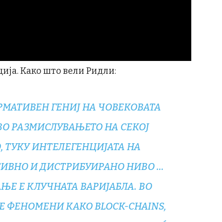
ија. Како што вели Ридли:
МАТИВЕН ГЕНИЈ НА ЧОВЕКОВАТА
ВО РАЗМИСЛУВАЊЕТО НА СЕКОЈ
 ТУКУ ИНТЕЛЕГЕНЦИЈАТА НА
ТИВНО И ДИСТРИБУИРАНО НИВО …
АЊЕ
Е КЛУЧНАТА ВАРИЈАБЛА. ВО
 ФЕНОМЕНИ КАКО BLOCK-CHAINS,