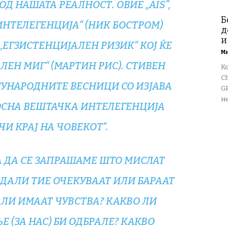
Д НАШАТА РЕАЛНОСТ. ОВИЕ „AIS”,
Б
ИНТЕЛЕГЕНЦИЈА“ (НИК БОСТРОМ)
д
и
„ЕГЗИСТЕНЦИЈАЛЕН РИЗИК“ КОЈ ЌЕ
М
ЕН МИГ“ (МАРТИН РИС). СТИВЕН
К
Ch
ЃУНАРОДНИТЕ ВЕСНИЦИ СО ИЗЈАВА
GP
не
ЛОСНА ВЕШТАЧКА ИНТЕЛЕГЕНЦИЈА
И КРАЈ НА ЧОВЕКОТ“.
БА ДА СЕ ЗАПРАШАМЕ ШТО МИСЛАТ
ДАЛИ ТИЕ ОЧЕКУВААТ ИЛИ БАРААТ
АЛИ ИМААТ ЧУВСТВА? КАКВО ЛИ
 (ЗА НАС) БИ ОДБРАЛЕ? КАКВО