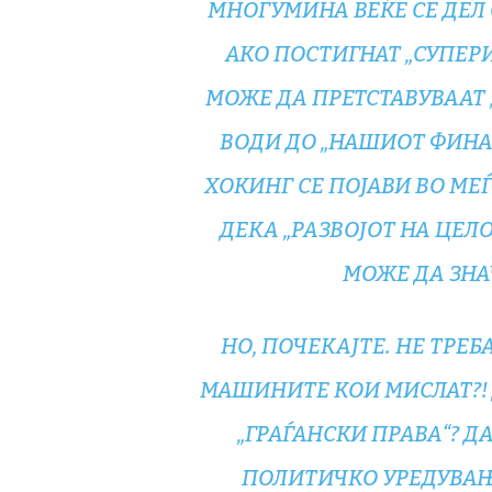
МНОГУМИНА ВЕЌЕ СЕ ДЕЛ О
АКО ПОСТИГНАТ „СУПЕР
МОЖЕ ДА ПРЕТСТАВУВААТ 
ВОДИ ДО „НАШИОТ ФИНАЛ
ХОКИНГ СЕ ПОЈАВИ ВО МЕ
ДЕКА „РАЗВОЈОТ НА ЦЕ
МОЖЕ ДА ЗНАЧ
НО, ПОЧЕКАЈТЕ. НЕ ТРЕ
МАШИНИТЕ КОИ МИСЛАТ?! 
„ГРАЃАНСКИ ПРАВА“? Д
ПОЛИТИЧКО УРЕДУВАЊЕ