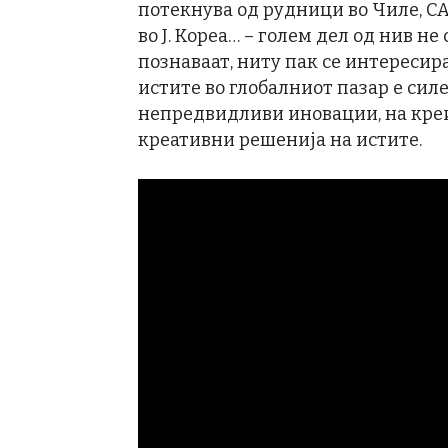
потекнува од рудници во Чиле, СА
во Ј. Кореа… – голем дел од нив не
познаваат, ниту пак се интересир
истите во глобалниот пазар е силе
непредвидливи иновации, на кре
креативни решенија на истите.