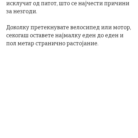
исклучат од патот, што се најчести причини
за незгоди.
Доколку претекнувате велосипед или мотор,
секогаш оставете најмалку еден до еден и
пол метар странично растојание.