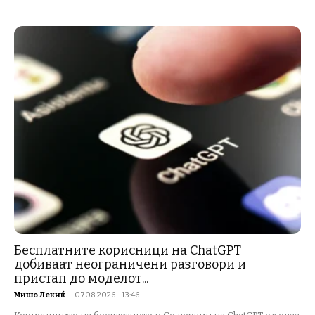
Бесплатните корисници на ChatGPT
добиваат неограничени разговори и
пристап до моделот...
Мишо Лекиќ
-
07.08.2026 - 13:46