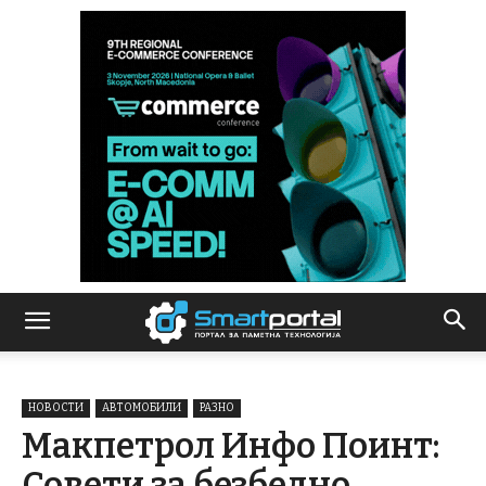
НОВОСТИ
АВТОМОБИЛИ
РАЗНО
Макпетрол Инфо Поинт:
Совети за безбедно