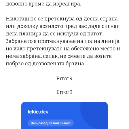
доволно време да изреагира.
Никогаш не се претекнува од десна страна
или доколку возилото пред вас даде сигнал
дека планира да се исклучи од патот.
Забрането е претекнување на полна линија,
но иако претекнувате на обележено место и
нема забрана, сепак, не смеете да возите
побрзо од дозволената брзина.
Error9
Error9