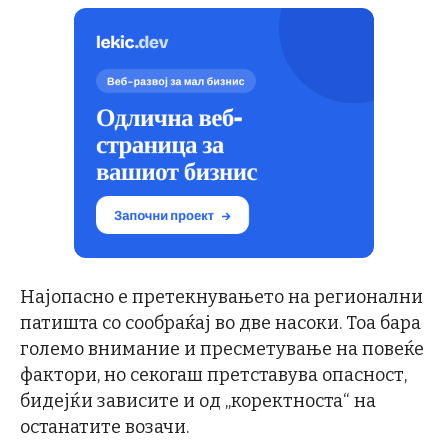
Најопасно е претекнувањето на регионални
патишта со сообраќај во две насоки. Тоа бара
големо внимание и пресметување на повеќе
фактори, но секогаш претставува опасност,
бидејќи зависите и од „коректноста“ на
останатите возачи.