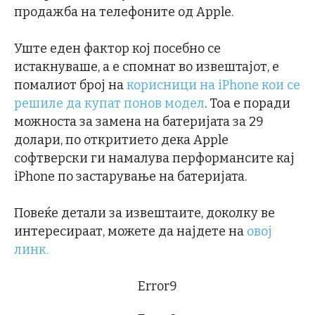
продажба на телефоните од Apple.
Уште еден фактор кој посебно се
истакнуваше, а е спомнат во извештајот, е
помалиот број на
корисници на iPhone кои се
решиле да купат понов модел
. Тоа е поради
можноста за замена на батеријата за 29
долари, по откритието дека Apple
софтверски ги намалува перформансите кај
iPhone по застарување на батеријата.
Повеќе детали за извештаите, доколку ве
интересираат, можете да најдете на
овој
линк.
Error9