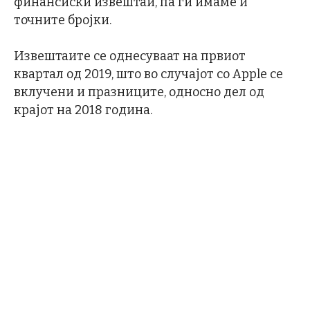
финансиски извештаи, па ги имаме и
точните бројки.
Извештаите се однесуваат на првиот
квартал од 2019, што во случајот со Apple се
вклучени и празниците, односно дел од
крајот на 2018 година.