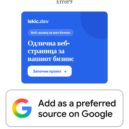
Error9