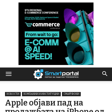
НОВОСТИ
КОМПАНИИ И ИНСТИТУЦИИ
СМАРТФОНИ
Apple објави пад на
продажбата на iPhone од