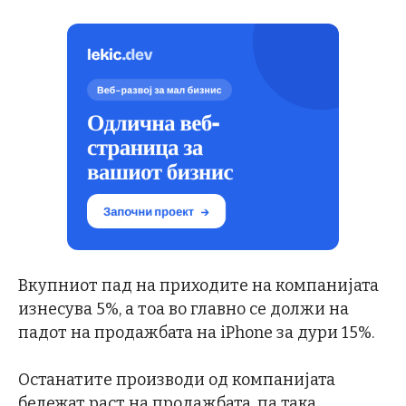
Вкупниот пад на приходите на компанијата
изнесува 5%, а тоа во главно се должи на
падот на продажбата на iPhone за дури 15%.
Останатите производи од компанијата
бележат раст на продажбата, па така