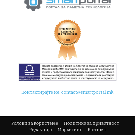
Контактирајте не:
contact@smartportal.mk
Услови за користење
Политика за приватност
Редакција
Маркетинг
Контакт