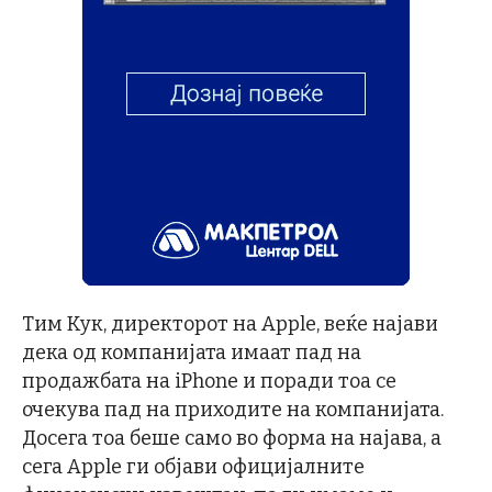
Тим Кук, директорот на Apple, веќе најави
дека од компанијата имаат пад на
продажбата на iPhone и поради тоа се
очекува пад на приходите на компанијата.
Досега тоа беше само во форма на најава, а
сега Apple ги објави официјалните