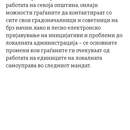
работата на секоја општина, онлајн
можности граѓаните да контактираат со
сите свои градоначалници и советници на
брз начин, како и лесно електронско
пријавување на иницијативи и проблеми до
локалната администрација – се основните
промени кои граѓаните ги очекуваат од
работата на единиците на локалната
самоуправа во следниот мандат.