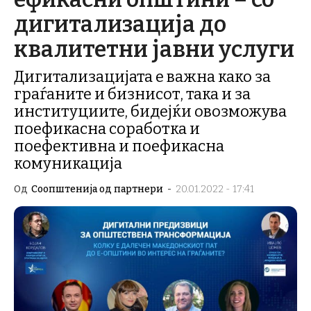
дигитализација до
квалитетни јавни услуги
Дигитализацијата е важна како за
граѓаните и бизнисот, така и за
институциите, бидејќи овозможува
поефикасна соработка и
поефективна и поефикасна
комуникација
Од
Соопштенија од партнери
-
20.01.2022 - 17:41