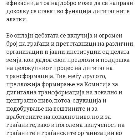
ефикасни, а тоа најдобро може да се направи
доколку се стават во функција дигиталните
алатки.
Во онлајн дебатата се вклучија и огромен
број на граѓани и претставници на различни
организации и јавни институции од целата
земја, кои дадоа свои предлози и поддршка
на целокупниот процес на дигитална
трансформација. Тие, меѓу другото,
предложија формирање на Комисија за
дигитална трансформација на локално и
централно ниво, потоа, едукација и
подобрување на вештините и за
вработените на локално ниво, но и за
граѓаните, како и поголема вклученост на
граѓаните и граѓанските организации во