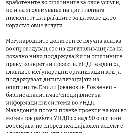
вработените во општините за овие услуги,
но и на зголемување на дигиталната
писменост на граѓаните за да може да го
користат овие услуги.
Меѓународните донатори се клучна алатка
во спроведувањето на дигитализацијата на
локално ниви поддржувајќи ги општините
преку конкретни проекти. УНДП е еден од
главните меѓународни организации кои ја
поддржуваат дигитализацијата на
општините. Емили Јовановиќ Локвенец –
бизнис аналитичар/специјалист за
информациски системи во УНДП
Македонија посочи повеќе проекти на кои во
моментов работи УНДП со над 50 општини
во земјава, но според неа најважен аспект е