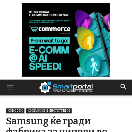
НОВОСТИ
КОМПАНИИ И ИНСТИТУЦИИ
Samsung ќе гради
фабрика за чипови во