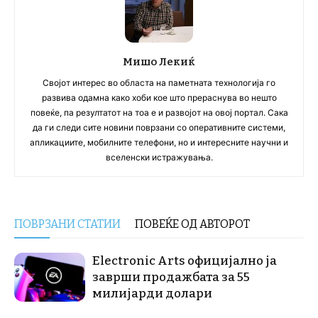
Мишо Лекиќ
Својот интерес во областа на паметната технологија го
развива одамна како хоби кое што прераснува во нешто
повеќе, па резултатот на тоа е и развојот на овој портал. Сака
да ги следи сите новини поврзани со оперативните системи,
апликациите, мобилните телефони, но и интересните научни и
вселенски истражувања.
ПОВРЗАНИ СТАТИИ
ПОВЕЌЕ ОД АВТОРОТ
Electronic Arts официјално ја
заврши продажбата за 55
милијарди долари