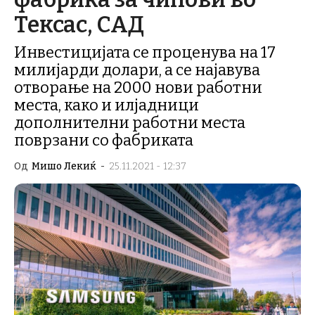
Тексас, САД
Инвестицијата се проценува на 17
милијарди долари, а се најавува
отворање на 2000 нови работни
места, како и илјадници
дополнителни работни места
поврзани со фабриката
Од
Мишо Лекиќ
-
25.11.2021 - 12:37