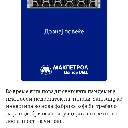
Во време кога поради светската пандемија
има голем недостаток на чипови, Samsung ќе
инвестира во нова фабрика која би требало
да ја подобри оваа ситуацијата во светот со
достапност на чипови.