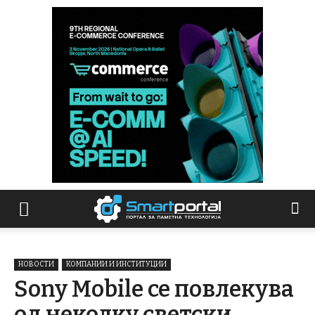
НОВОСТИ
КОМПАНИИ И ИНСТИТУЦИИ
Sony Mobile се повлекува
од неколку светски