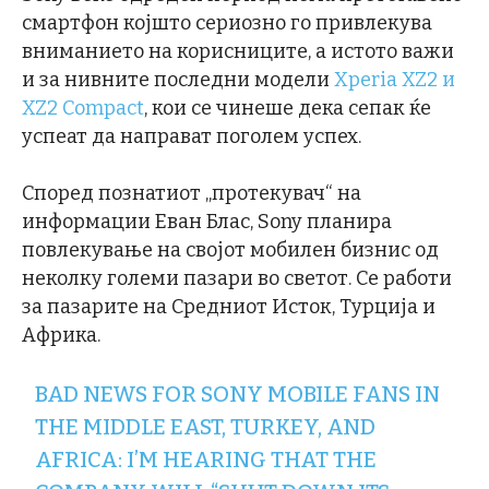
смартфон којшто сериозно го привлекува
вниманието на корисниците, а истото важи
и за нивните последни модели
Xperia XZ2 и
XZ2 Compact
, кои се чинеше дека сепак ќе
успеат да направат поголем успех.
Според познатиот „протекувач“ на
информации Еван Блас, Sony планира
повлекување на својот мобилен бизнис од
неколку големи пазари во светот. Се работи
за пазарите на Средниот Исток, Турција и
Африка.
BAD NEWS FOR SONY MOBILE FANS IN
THE MIDDLE EAST, TURKEY, AND
AFRICA: I’M HEARING THAT THE