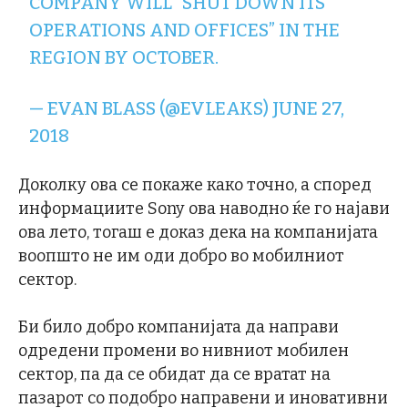
COMPANY WILL “SHUT DOWN ITS
OPERATIONS AND OFFICES” IN THE
REGION BY OCTOBER.
— EVAN BLASS (@EVLEAKS)
JUNE 27,
2018
Доколку ова се покаже како точно, а според
информациите Sony ова наводно ќе го најави
ова лето, тогаш е доказ дека на компанијата
воопшто не им оди добро во мобилниот
сектор.
Би било добро компанијата да направи
одредени промени во нивниот мобилен
сектор, па да се обидат да се вратат на
пазарот со подобро направени и иновативни