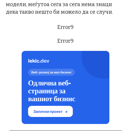
модели, меѓутоа сега за сега нема знаци
дека такво нешто би можело да се случи.
Error9
Error9