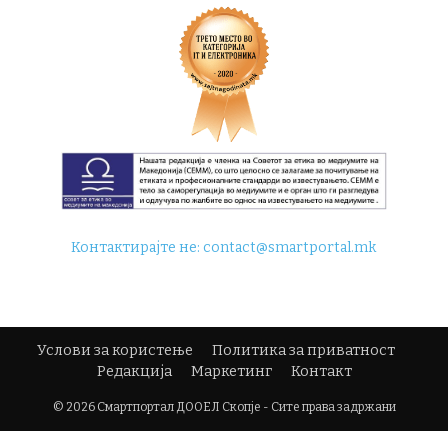
Контактирајте не:
contact@smartportal.mk
Услови за користење
Политика за приватност
Редакција
Маркетинг
Контакт
© 2026 Смартпортал ДООЕЛ Скопје - Сите права задржани