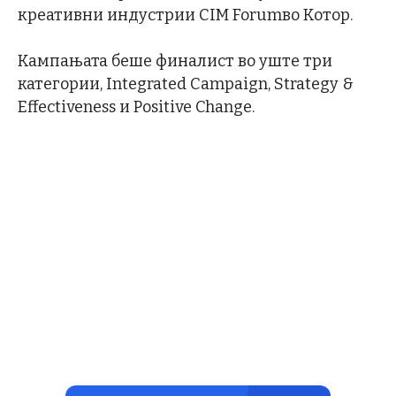
креативни индустрии CIM Forumво Котор.
Кампањата беше финалист во уште три
категории, Integrated Campaign, Strategy &
Effectiveness и Positive Change.