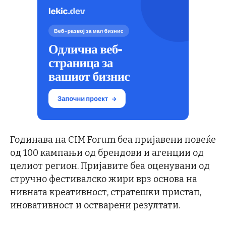
Годинава на CIM Forum беа пријавени повеќе
од 100 кампањи од брендови и агенции од
целиот регион. Пријавите беа оценувани од
стручно фестивалско жири врз основа на
нивната креативност, стратешки пристап,
иновативност и остварени резултати.