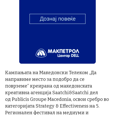
Kампањата на Македонски Телеком „Да
направиме место за подобро да се
поврземе“ креирана од македонската
креативна агенција Saatchi&Saatchi дел
од Publicis Groupe Macedonia, освои сребро во
категоријата Strategy & Effectiveness на 5.
Регионален фестивал на медиуми и