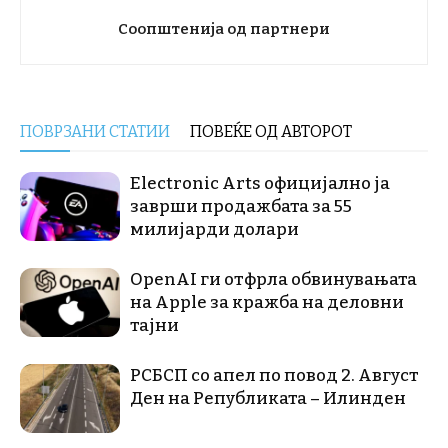
Соопштенија од партнери
ПОВРЗАНИ СТАТИИ
ПОВЕЌЕ ОД АВТОРОТ
Electronic Arts официјално ја
заврши продажбата за 55
милијарди долари
OpenAI ги отфрла обвинувањата
на Apple за кражба на деловни
тајни
РСБСП со апел по повод 2. Август
Ден на Републиката – Илинден