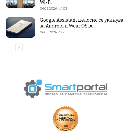
Wi-Fi...
06.08.2026 - 14:03
Google Assistant целосно се укинува
за Android и Wear OS во...
06.08.2026 - 12:23