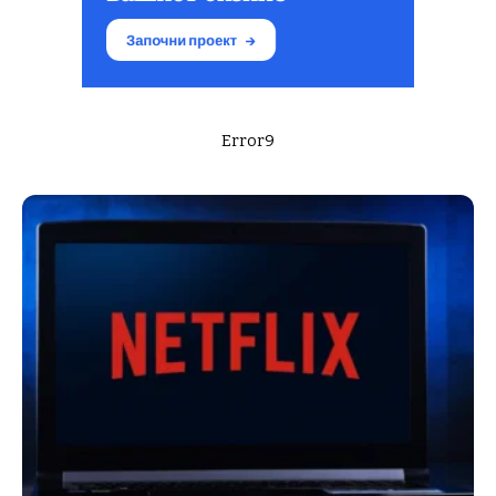
Error9