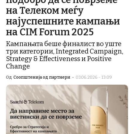
на Телеком меѓу
најуспешните кампањи
на CIM Forum 2025
Кампањата беше финалист во уште
три категории, Integrated Campaign,
Strategy & Effectiveness и Positive
Change
Од
Соопштенија од партнери
-
03.06.2026 - 13:09