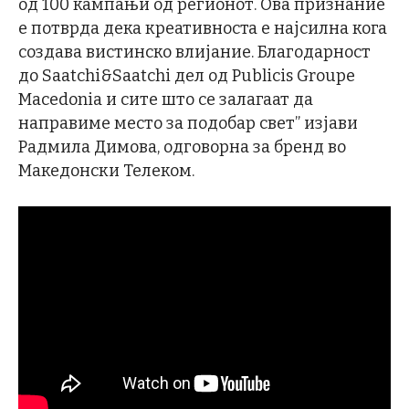
од 100 кампањи од регионот. Ова признание
е потврда дека креативноста е најсилна кога
создава вистинско влијание. Благодарност
до Saatchi&Saatchi дел од Publicis Groupe
Macedonia и сите што се залагаат да
направиме место за подобар свет” изјави
Радмила Димова, одговорна за бренд во
Македонски Телеком.