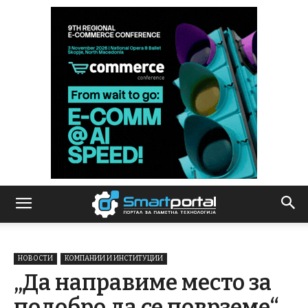
НОВОСТИ
КОМПАНИИ И ИНСТИТУЦИИ
„Да направиме место за
подобро да се поврземе“