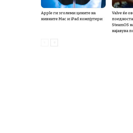
Apple ги зголеми цените на
Valve ќе 
нивните Mac и iPad компјутери
поедноста
SteamOS н
најавува 