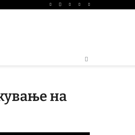
жување на