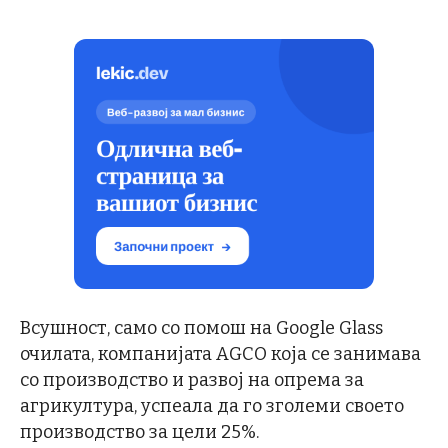
Всушност, само со помош на Google Glass
очилата, компанијата AGCO која се занимава
со производство и развој на опрема за
агрикултура, успеала да го зголеми своето
производство за цели 25%.