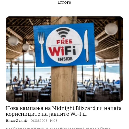
Error9
Нова кампања на Midnight Blizzard ги напаѓа
корисниците на јавните Wi-Fi...
Мишо Лекиќ
-
06.08.2026 - 14:03