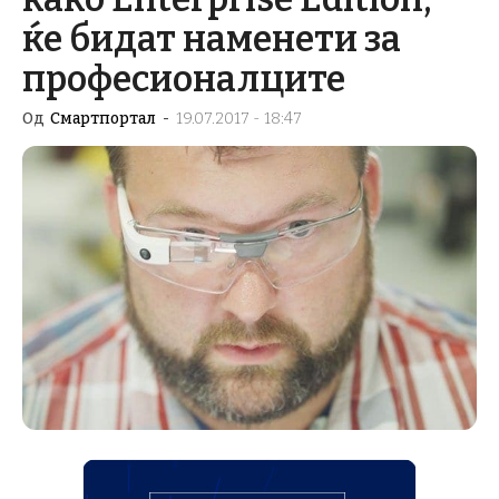
ќе бидат наменети за
професионалците
Од
Смартпортал
-
19.07.2017 - 18:47