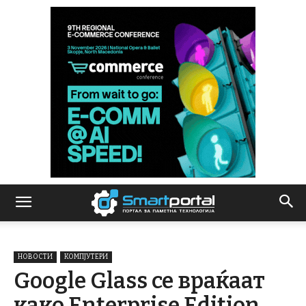
НОВОСТИ
КОМПЈУТЕРИ
Google Glass се враќаат
како Enterprise Edition,