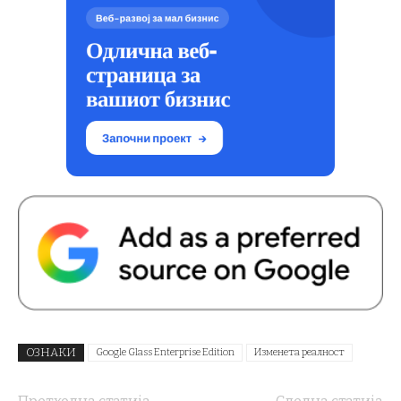
ОЗНАКИ
Google Glass Enterprise Edition
Изменета реалност