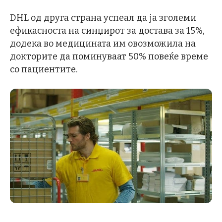
DHL од друга страна успеал да ја зголеми
ефикасноста на синџирот за достава за 15%,
додека во медицината им овозможила на
докторите да поминуваат 50% повеќе време
со пациентите.