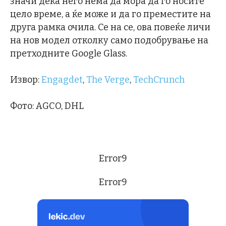
значи дека него нема да мора да го носите
цело време, а ќе може и да го преместите на
друга рамка очила. Се на се, ова повеќе личи
на нов модел отколку само подобрување на
претходните Google Glass.
Извор:
Engagdet
,
The Verge
,
TechCrunch
Фото: AGCO, DHL
Error9
Error9