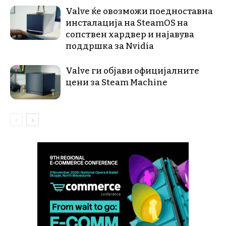
Valve ќе овозможи поедноставна
инсталација на SteamOS на
сопствен хардвер и најавува
поддршка за Nvidia
Valve ги објави официјалните
цени за Steam Machine