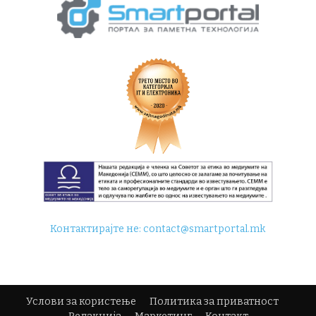
Контактирајте не:
contact@smartportal.mk
Услови за користење
Политика за приватност