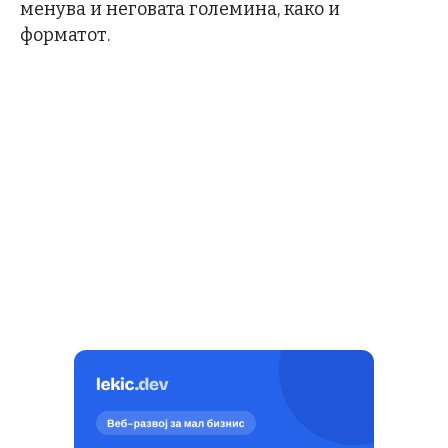
менува и неговата големина, како и
форматот.