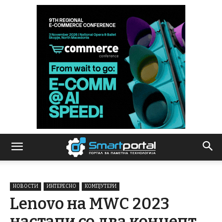
НОВОСТИ
ИНТЕРЕСНО
КОМПЈУТЕРИ
Lenovo на MWC 2023
настапи со два концепт