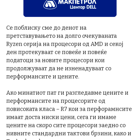
Се поблиску сме до денот на
претставувањето на долго очекуваната
Ryzen серија на процесори од AMD и секој
ден протекуваат се повеќе и повеќе
податоци за новите процесори кои
продолжуваат да не изненадуваат со
перформансите и цените.
Ако минатиот пат ги разгледавме цените и
перформансите на процесорите од
повисоката класа – R7 кои за перфорамнсите
имаат доста ниски цени, сега ги имаме
цените на скоро сите процесори заедно со
нивните стандардни тактови брзини, како и