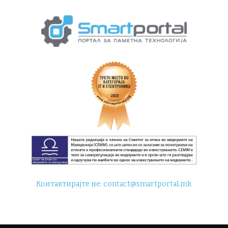
Контактирајте не:
contact@smartportal.mk