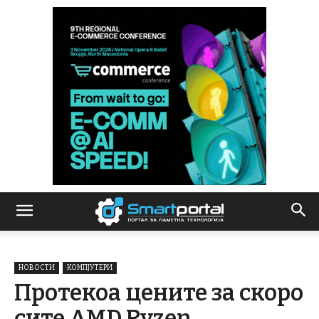
НОВОСТИ
КОМПЈУТЕРИ
Протекоа цените за скоро
сите AMD Ryzen