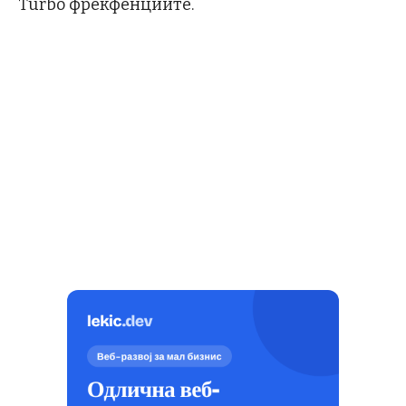
Turbo фрекфенциите.