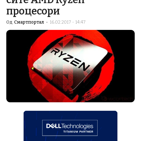
процесори
Од
Смартпортал
-
16.02.2017 - 14:47