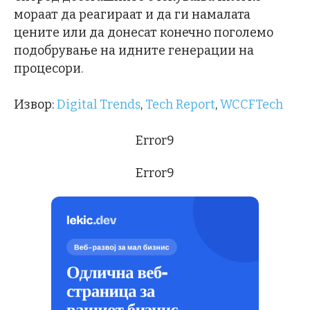
мораат да реагираат и да ги намалата
цените или да донесат конечно поголемо
подобрување на идните генерации на
процесори.
Извор:
Digital Trends
,
Tech Report
,
WCCFTech
Error9
Error9