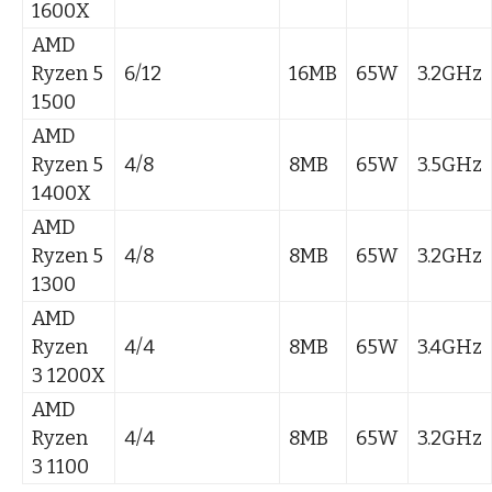
1600X
AMD
Ryzen 5
6/12
16MB
65W
3.2GHz
1500
AMD
Ryzen 5
4/8
8MB
65W
3.5GHz
1400X
AMD
Ryzen 5
4/8
8MB
65W
3.2GHz
1300
AMD
Ryzen
4/4
8MB
65W
3.4GHz
3 1200X
AMD
Ryzen
4/4
8MB
65W
3.2GHz
3 1100