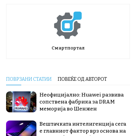
Смартпортал
ПОВРЗАНИ СТАТИИ
ПОВЕЌЕ ОД АВТОРОТ
Неофицијално: Huawei развива
сопствена фабрика за DRAM
меморија во Шенжен
Вештачката интелигенција сега
е главниот фактор врз основа на