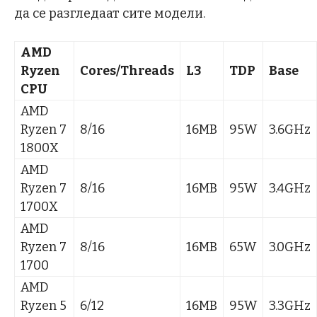
да се разгледаат сите модели.
AMD
Ryzen
Cores/Threads
L3
TDP
Base
CPU
AMD
Ryzen 7
8/16
16MB
95W
3.6GHz
1800X
AMD
Ryzen 7
8/16
16MB
95W
3.4GHz
1700X
AMD
Ryzen 7
8/16
16MB
65W
3.0GHz
1700
AMD
Ryzen 5
6/12
16MB
95W
3.3GHz