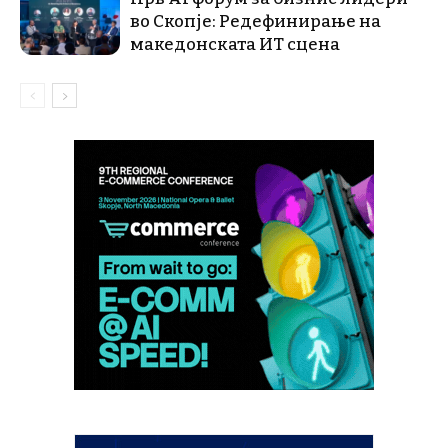
во Скопје: Редефинирање на
македонската ИТ сцена