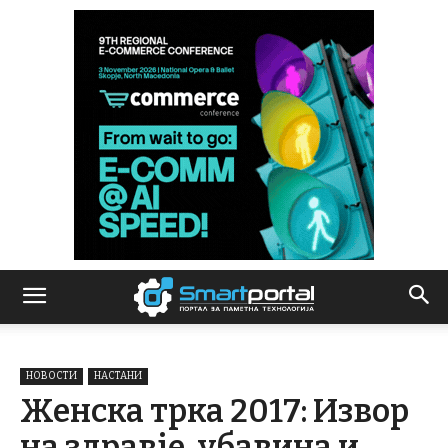
НОВОСТИ
НАСТАНИ
Женска трка 2017: Извор
на здравје, убавина и