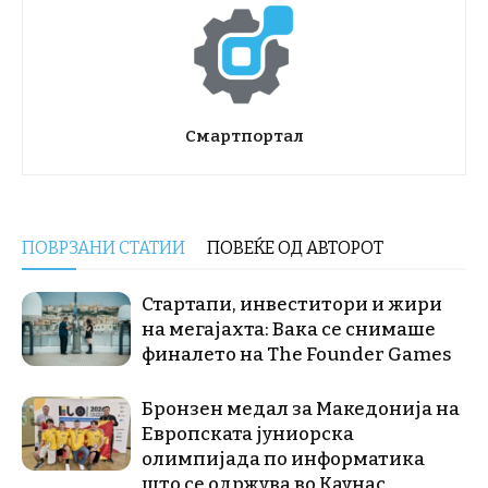
Смартпортал
ПОВРЗАНИ СТАТИИ
ПОВЕЌЕ ОД АВТОРОТ
Стартапи, инвеститори и жири
на мегајахта: Вака се снимаше
финалето на The Founder Games
Бронзен медал за Македонија на
Европската јуниорска
олимпијада по информатика
што се одржува во Каунас,