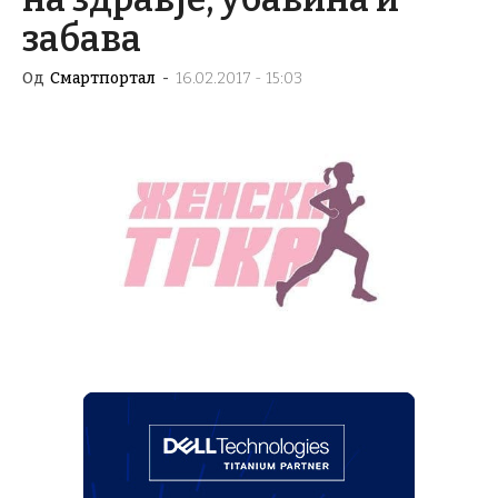
забава
Од
Смартпортал
-
16.02.2017 - 15:03