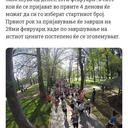
кои ќе се пријават во првите 4 денови ќе
можат да си го изберат стартниот број.
Првиот рок за пријавување ќе заврши на
28ми февруари, каде по завршување на
истиот цените постепено ќе се зголемуваат.