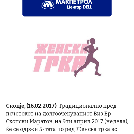
Скопје, (16.02.2017)
Традиционално пред
почетокот на долгоочекуваниот Виз Ер
Скопски Маратон, на 9ти април 2017 (недела),
ќе се одржи 5-тата по ред Женска трка во