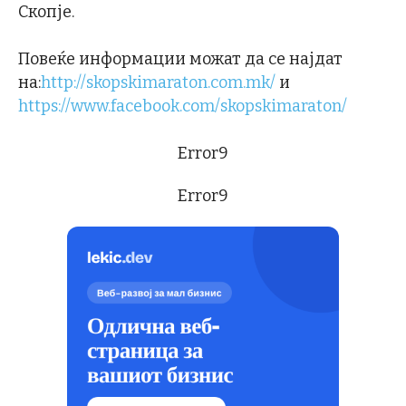
Скопје.
Повеќе информации можат да се најдат
на:
http://skopskimaraton.com.mk/
и
https://www.facebook.com/skopskimaraton/
Error9
Error9