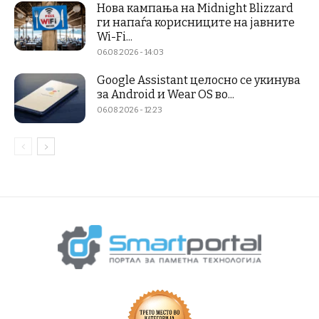
Нова кампања на Midnight Blizzard
ги напаѓа корисниците на јавните
Wi-Fi...
06.08.2026 - 14:03
Google Assistant целосно се укинува
за Android и Wear OS во...
06.08.2026 - 12:23