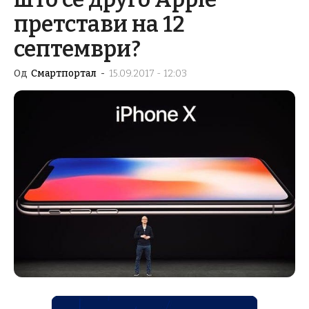
претстави на 12
септември?
Од
Смартпортал
-
15.09.2017 - 12:03