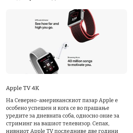
Apple TV 4K
На Северно-американскиот пазар Apple е
особено успешен и кога се во прашање
уредите за дневната соба, односно оние за
стриминг на вашиот телевизор. Сепак,
нивниот Apple TV последниве две години