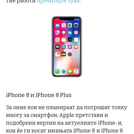
тие работи
прочитајте тука
.
iPhone 8 и iPhone 8 Plus
За оние кои не планираат да потрошат толку
многу за смартфон, Apple претстави и
подобрени верзии на актуелните iPhone-и,
кои ќе ги носат имињата iPhone 8 и iPhone 8