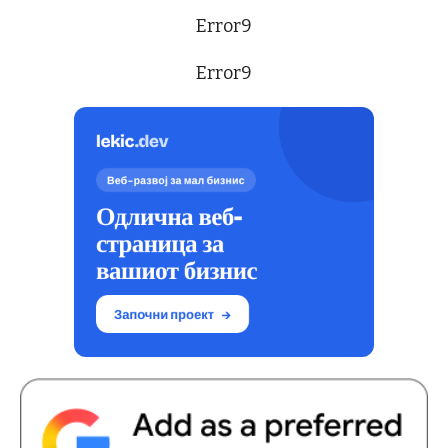
Error9
Error9