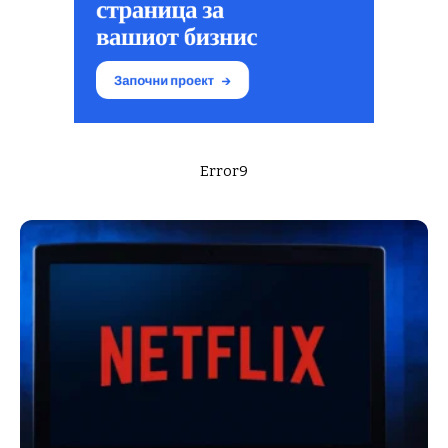
Error9