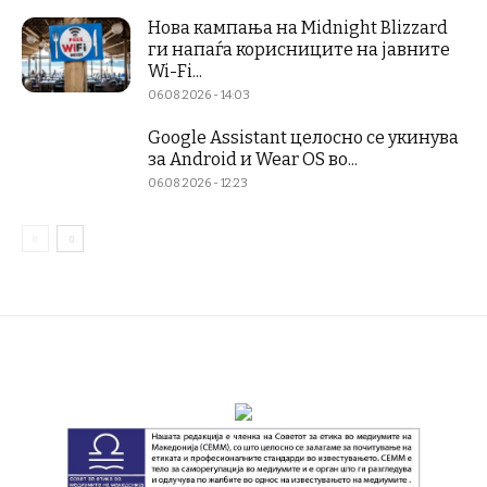
Нова кампања на Midnight Blizzard
ги напаѓа корисниците на јавните
Wi-Fi...
06.08.2026 - 14:03
Google Assistant целосно се укинува
за Android и Wear OS во...
06.08.2026 - 12:23