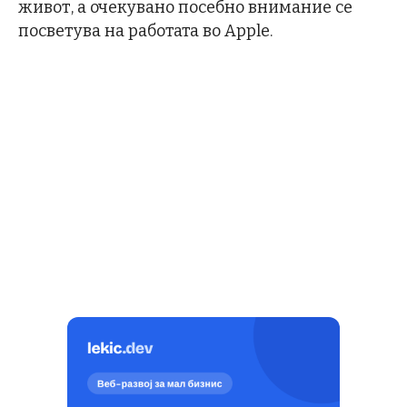
живот, а очекувано посебно внимание се
посветува на работата во Apple.