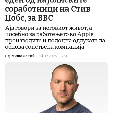
соработници на Стив
Џобс, за BBC
Ајв говори за неговиот живот, а
посебно за работењето во Apple,
производите и подоцна одлуката да
основа сопствена компанија
Од
Мишо Лекиќ
-
24.02.2025 - 12:58