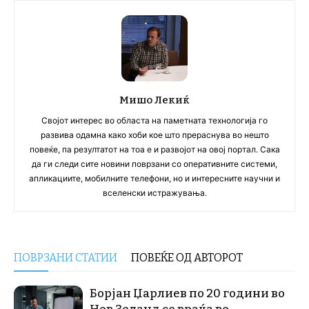
Мишо Лекиќ
Својот интерес во областа на паметната технологија го
развива одамна како хоби кое што прераснува во нешто
повеќе, па резултатот на тоа е и развојот на овој портал. Сака
да ги следи сите новини поврзани со оперативните системи,
апликациите, мобилните телефони, но и интересните научни и
вселенски истражувања.
ПОВРЗАНИ СТАТИИ
ПОВЕЌЕ ОД АВТОРОТ
Борјан Џарлиев по 20 години во