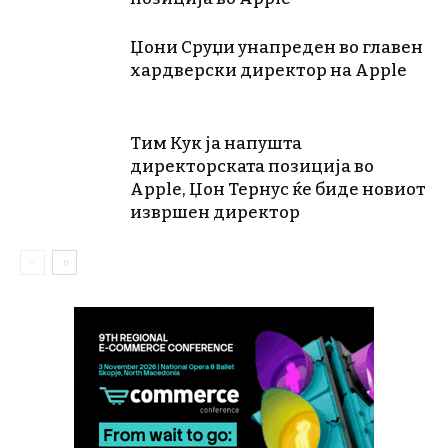
Џони Сруџи унапреден во главен
хардверски директор на Apple
Тим Кук ја напушта
директорската позиција во
Apple, Џон Тернус ќе биде новиот
извршен директор