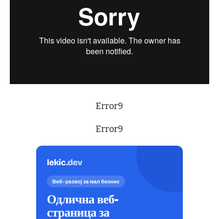
Error9
Error9