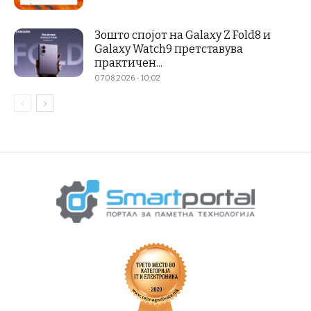
Зошто спојот на Galaxy Z Fold8 и
Galaxy Watch9 претставува
практичен...
07.08.2026 - 10:02