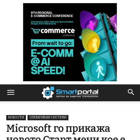
НОВОСТИ
ОПЕРАТИВНИ СИСТЕМИ
Microsoft го прикажа
новото Старт мени кое е