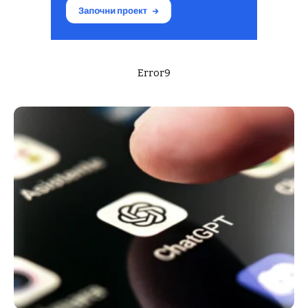
Error9