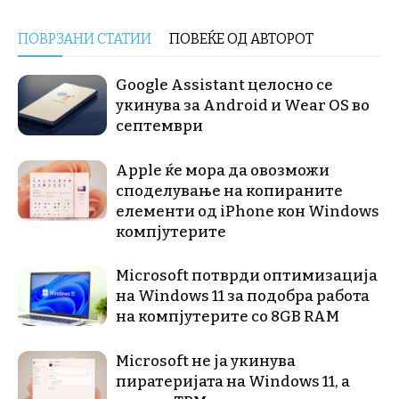
ПОВРЗАНИ СТАТИИ
ПОВЕЌЕ ОД АВТОРОТ
Google Assistant целосно се
укинува за Android и Wear OS во
септември
Apple ќе мора да овозможи
споделување на копираните
елементи од iPhone кон Windows
компјутерите
Microsoft потврди оптимизација
на Windows 11 за подобра работа
на компјутерите со 8GB RAM
Microsoft не ја укинува
пиратеријата на Windows 11, а