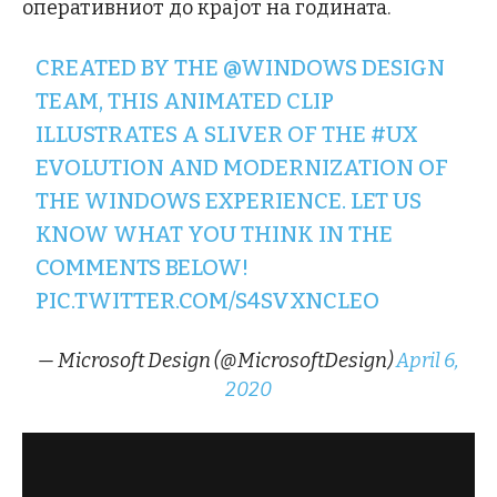
оперативниот до крајот на годината.
CREATED BY THE
@WINDOWS
DESIGN
TEAM, THIS ANIMATED CLIP
ILLUSTRATES A SLIVER OF THE
#UX
EVOLUTION AND MODERNIZATION OF
THE WINDOWS EXPERIENCE. LET US
KNOW WHAT YOU THINK IN THE
COMMENTS BELOW!
PIC.TWITTER.COM/S4SVXNCLEO
— Microsoft Design (@MicrosoftDesign)
April 6,
2020