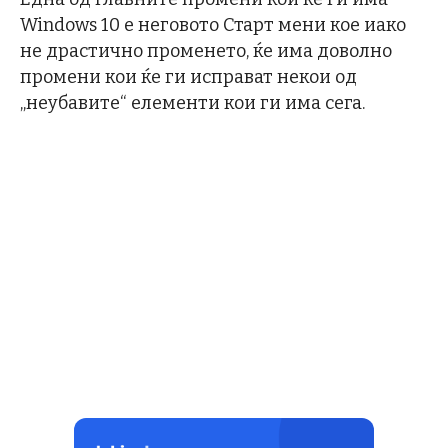
Windows 10 е неговото Старт мени кое иако
не драстично променето, ќе има доволно
промени кои ќе ги исправат некои од
„неубавите“ елементи кои ги има сега.