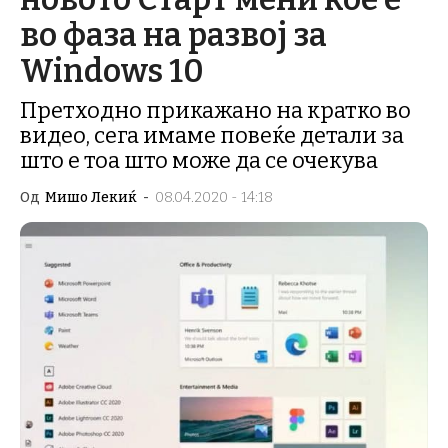
во фаза на развој за
Windows 10
Претходно прикажано на кратко во
видео, сега имаме повеќе детали за
што е тоа што може да се очекува
Од
Мишо Лекиќ
-
08.04.2020 - 14:18