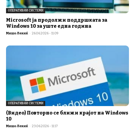
ОПЕРАТИВНИ СИСТЕМИ
Microsoft ја продолжи поддршката за
Windows 10 за уште една година
Мишо Лекиќ
-
26.06.2026 - 11:09
ОПЕРАТИВНИ СИСТЕМИ
(Видео) Повторно се ближи крајот на Windows
10
Мишо Лекиќ
-
23.06.2026 - 11:17