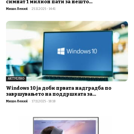
симнат 1 милион пати за нешто...
Мишо Лекиќ
-
25.11.2025 - 14:41
АКТУЕЛНО
Windows 10 ја доби првата надградба по
завршувањето на поддршката за...
Мишо Лекиќ
-
17.11.2025 - 18:18