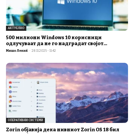
АКТУЕЛНО
500 милиони Windows 10 корисници
одлучуваат да не го надградат својот...
Мишо Лекиќ
-
28.11.2025 - 11:42
ОПЕРАТИВНИ СИСТЕМИ
Zorin објавија дека нивниот Zorin OS 18 бил