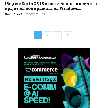
(Видео) Zorin OS 18 излезе точно на време за
крајот на поддршката на Windows...
Мишо Лекиќ
-
28.10.2025 - 16:51
1
2
3