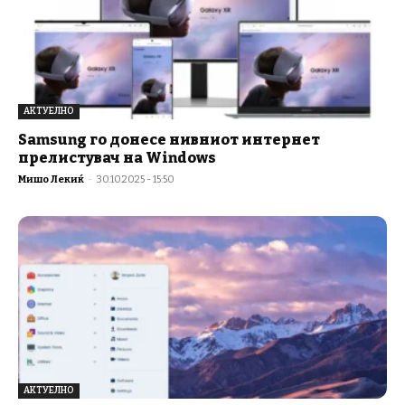
АКТУЕЛНО
Samsung го донесе нивниот интернет
прелистувач на Windows
Мишо Лекиќ
-
30.10.2025 - 15:50
АКТУЕЛНО