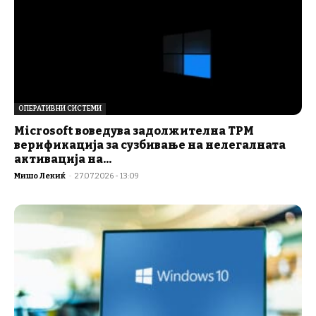
ОПЕРАТИВНИ СИСТЕМИ
Microsoft воведува задолжителна TPM
верификација за сузбивање на нелегалната
активација на...
Мишо Лекиќ
-
27.07.2026 - 13:09