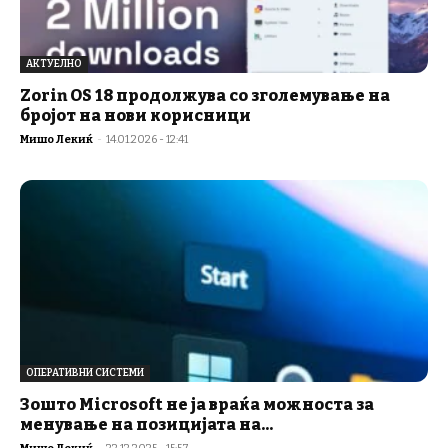
АКТУЕЛНО
Zorin OS 18 продолжува со зголемување на
бројот на нови корисници
Мишо Лекиќ
-
14.01.2026 - 12:41
ОПЕРАТИВНИ СИСТЕМИ
Зошто Microsoft не ја враќа можноста за
менување на позицијата на...