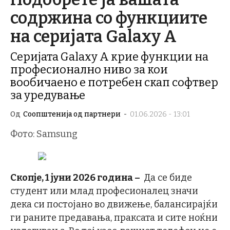
содржина со функциите
на серијата Galaxy A
Серијата Galaxy A крие функции на
професионално ниво за кои
вообичаено е потребен скап софтвер
за уредување
Од
Соопштенија од партнери
-
01.06.2026 - 13:01
Фото: Samsung
Скопје, 1 јуни 2026 година –
Да се биде
студент или млад професионалец значи
дека си постојано во движење, балансирајќи
ги раните предавања, праксата и сите ноќни