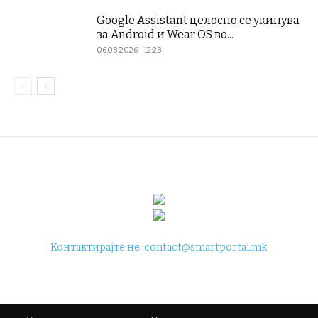
Google Assistant целосно се укинува
за Android и Wear OS во...
06.08.2026 - 12:23
Контактирајте не:
contact@smartportal.mk