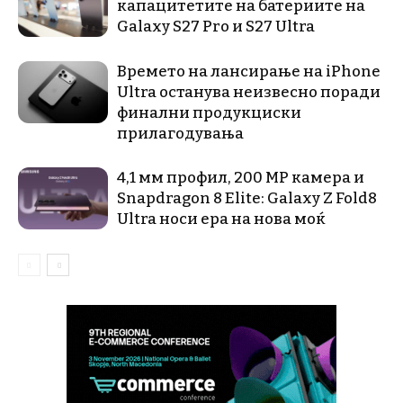
капацитетите на батериите на
Galaxy S27 Pro и S27 Ultra
Времето на лансирање на iPhone
Ultra останува неизвесно поради
финални продукциски
прилагодувања
4,1 мм профил, 200 MP камера и
Snapdragon 8 Elite: Galaxy Z Fold8
Ultra носи ера на нова моќ