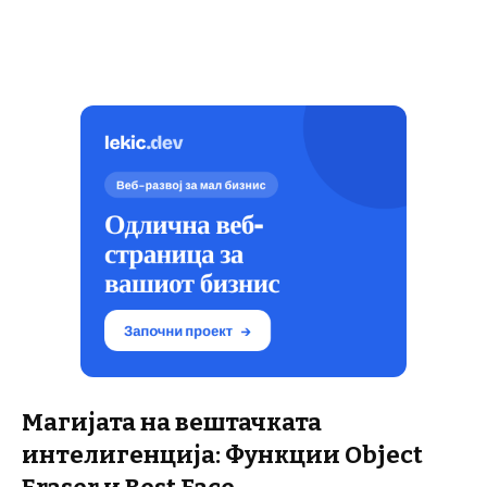
Магијата на вештачката
интелигенција: Функции Object