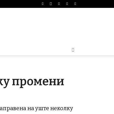
лку промени
 направена на уште неколку