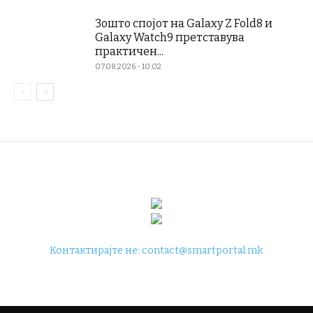
Зошто спојот на Galaxy Z Fold8 и
Galaxy Watch9 претставува
практичен...
07.08.2026 - 10:02
Контактирајте не:
contact@smartportal.mk