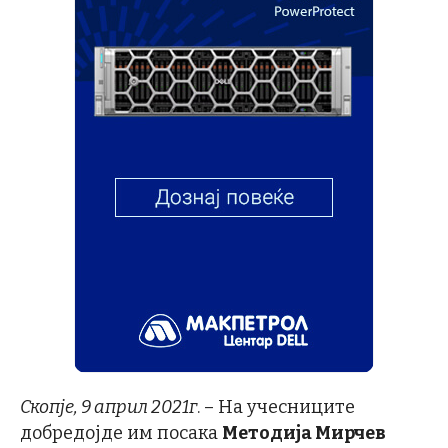
Скопје, 9 април 2021г
. – На учесниците
добредојде им посака
Методија Мирчев