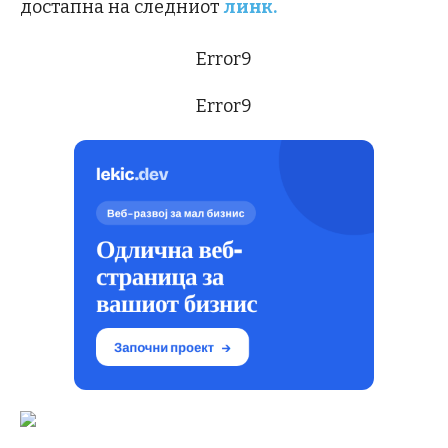
достапна на следниот
линк.
Error9
Error9