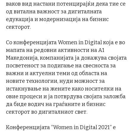
ваков вид настани потенцирајќи дека тие се
од витална важност за дигиталната
едукација и модернизација на бизнис
секторот.
Со конференцијата Women in Digital која е во
мапата на редовни активности на А1
Македонија, компанијата ја докажува својата
посветеност за подигање на свесноста за
важни и актуелни теми од областа на
новите технологии, нуди можност за
истакнување на жените како носителки на
овие процеси и ја потврдува својата заложба
да биде водич на граѓаните и бизнис
секторот во дигиталниот свет.
Конференцијата “Women in Digital 2021” е