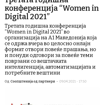
конференција “Women in
Digital 2021”
Третата годишна конференција
“Women in Digital 2021“ во
организација на А1 Македонија која
се одржа вчера во целосно онлајн
формат отвори повеќе прашања, но
и понуди одговори за повеќе теми
поврзани со вештачката
интелигенција, автоматизацијата и
потребните вештини
Од
Соопштенија од партнери
-
09.04.2021 - 17:50