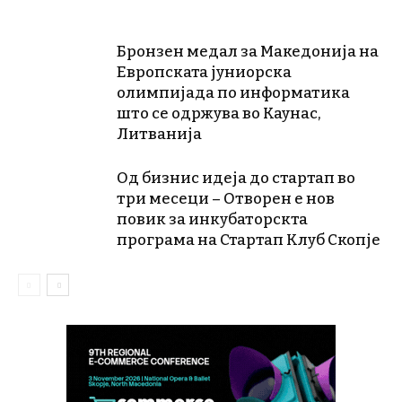
Бронзен медал за Македонија на
Европската јуниорска
олимпијада по информатика
што се одржува во Каунас,
Литванија
Од бизнис идеја до стартап во
три месеци – Отворен е нов
повик за инкубаторскта
програма на Стартап Клуб Скопје