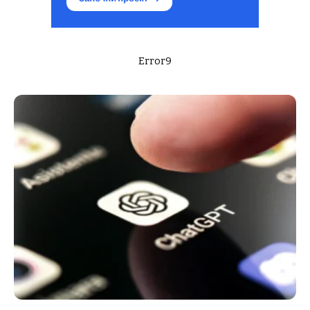
Error9