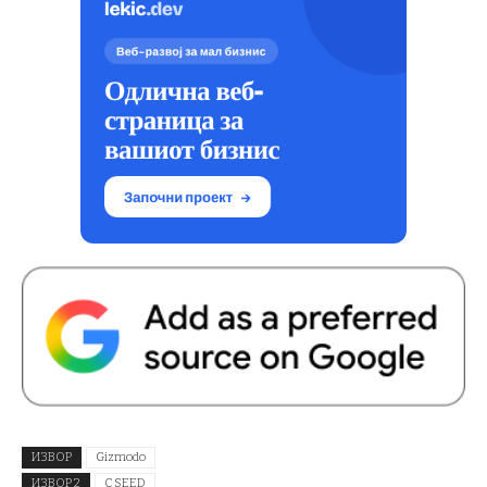
ИЗВОР
Gizmodo
ИЗВОР 2
C SEED