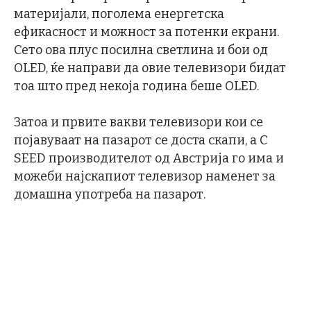
материјали, поголема енергетска
ефикасност и можност за потенки екрани.
Сето ова плус посилна светлина и бои од
OLED, ќе направи да овие телевизори бидат
тоа што пред некоја година беше OLED.
Затоа и првите вакви телевизори кои се
појавуваат на пазарот се доста скапи, а C
SEED производителот од Австрија го има и
можеби најскапиот телевизор наменет за
домашна употреба на пазарот.