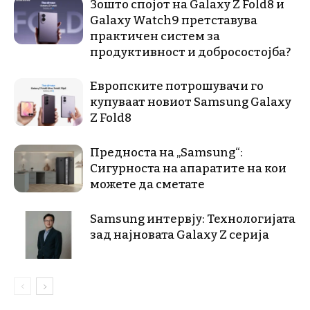
Зошто спојот на Galaxy Z Fold8 и
Galaxy Watch9 претставува
практичен систем за
продуктивност и добросостојба?
Европските потрошувачи го
купуваат новиот Samsung Galaxy
Z Fold8
Предноста на „Samsung“:
Сигурноста на апаратите на кои
можете да сметате
Samsung интервју: Технологијата
зад најновата Galaxy Z серија