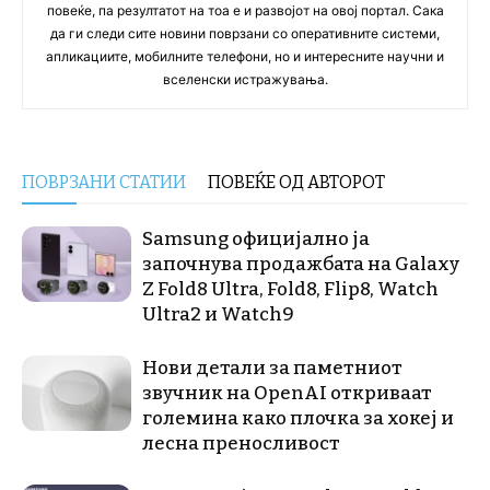
повеќе, па резултатот на тоа е и развојот на овој портал. Сака
да ги следи сите новини поврзани со оперативните системи,
апликациите, мобилните телефони, но и интересните научни и
вселенски истражувања.
ПОВРЗАНИ СТАТИИ
ПОВЕЌЕ ОД АВТОРОТ
Samsung официјално ја
започнува продажбата на Galaxy
Z Fold8 Ultra, Fold8, Flip8, Watch
Ultra2 и Watch9
Нови детали за паметниот
звучник на OpenAI откриваат
големина како плочка за хокеј и
лесна преносливост