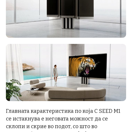
Главната карактеристика по која C SEED M1
се истакнува е неговата можност да се
склопи и скрие во подот, со што во