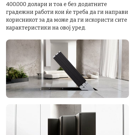
400.000 долари и тоа е без додатните
градежни работи кои ќе треба да ги направи
корисникот за да може да ги искористи сите
карактеристики на овој уред.