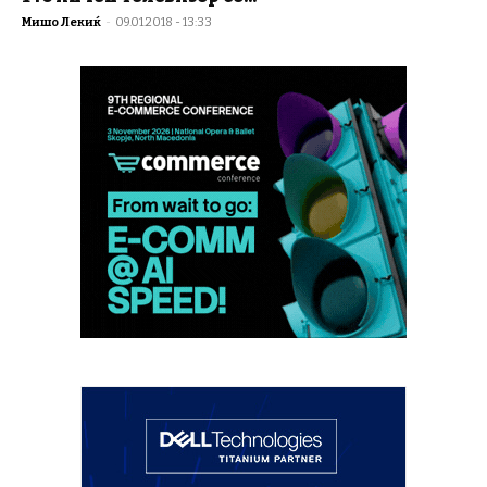
Мишо Лекиќ
-
09.01.2018 - 13:33