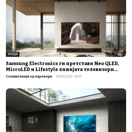
УРЕДИ
Samsung Electronics ги претстави Neo QLED,
MicroLED и Lifestyle линијата телевизори...
Соопштенија од партнери
-
08.01.2021 - 15:05