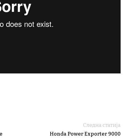
Следна статија
е
Honda Power Exporter 9000