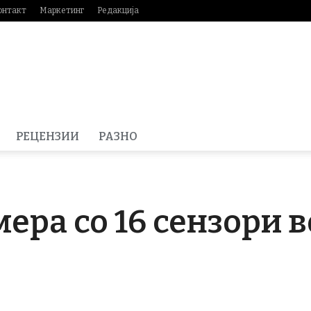
онтакт
Маркетинг
Редакција
РЕЦЕНЗИИ
РАЗНО
амера со 16 сензори 