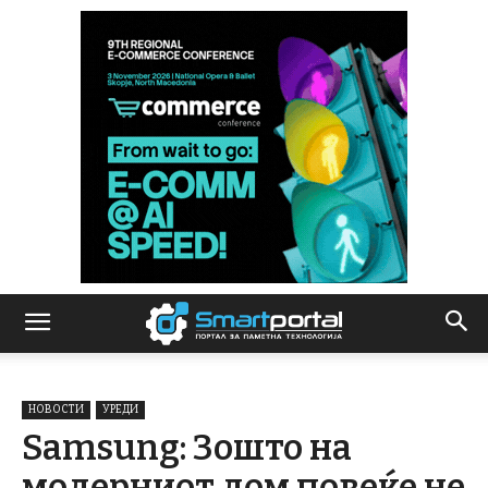
НОВОСТИ
УРЕДИ
Samsung: Зошто на
модерниот дом повеќе не