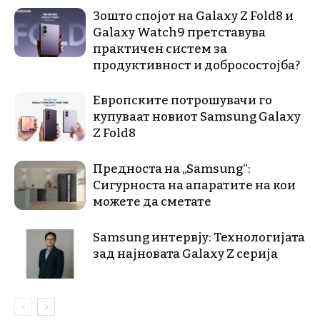
Зошто спојот на Galaxy Z Fold8 и
Galaxy Watch9 претставува
практичен систем за
продуктивност и добросостојба?
Европските потрошувачи го
купуваат новиот Samsung Galaxy
Z Fold8
Предноста на „Samsung“:
Сигурноста на апаратите на кои
можете да сметате
Samsung интервју: Технологијата
зад најновата Galaxy Z серија