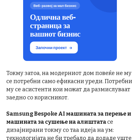
Токму затоа, на модерниот дом повеќе не му
се потребни само ефикасни уреди. Потребни
му се асистенти кои можат да размислуваат
заедно со корисникот.
Samsung Bespoke AI машината за перење и
машината за сушење на алиштата
се
дизајнирани токму со таа идеја на ум:
технологијата не би требало да додаде уште