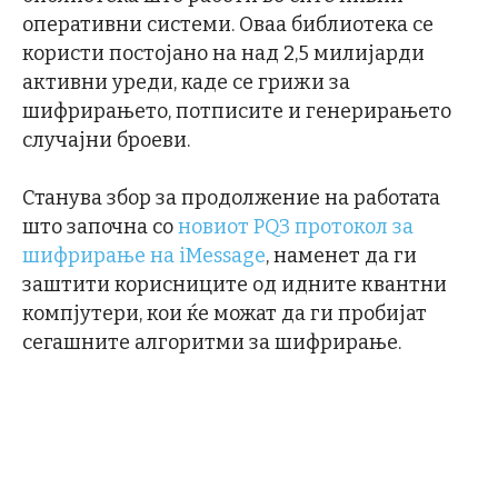
оперативни системи. Оваа библиотека се
користи постојано на над 2,5 милијарди
активни уреди, каде се грижи за
шифрирањето, потписите и генерирањето
случајни броеви.
Станува збор за продолжение на работата
што започна со
новиот PQ3 протокол за
шифрирање на iMessage
, наменет да ги
заштити корисниците од идните квантни
компјутери, кои ќе можат да ги пробијат
сегашните алгоритми за шифрирање.