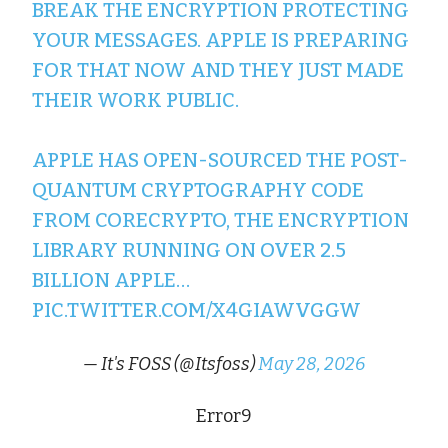
BREAK THE ENCRYPTION PROTECTING
YOUR MESSAGES. APPLE IS PREPARING
FOR THAT NOW AND THEY JUST MADE
THEIR WORK PUBLIC.
APPLE HAS OPEN-SOURCED THE POST-
QUANTUM CRYPTOGRAPHY CODE
FROM CORECRYPTO, THE ENCRYPTION
LIBRARY RUNNING ON OVER 2.5
BILLION APPLE…
PIC.TWITTER.COM/X4GIAWVGGW
— It's FOSS (@Itsfoss)
May 28, 2026
Error9