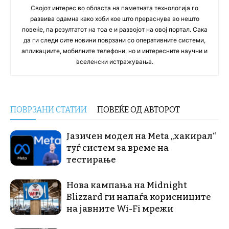
Својот интерес во областа на паметната технологија го
развива одамна како хоби кое што прераснува во нешто
повеќе, па резултатот на тоа е и развојот на овој портал. Сака
да ги следи сите новини поврзани со оперативните системи,
апликациите, мобилните телефони, но и интересните научни и
вселенски истражувања.
ПОВРЗАНИ СТАТИИ
ПОВЕЌЕ ОД АВТОРОТ
Јазичен модел на Meta „хакирал“
туѓ систем за време на
тестирање
Нова кампања на Midnight
Blizzard ги напаѓа корисниците
на јавните Wi-Fi мрежи