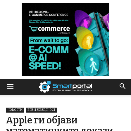
НОВОСТИ
ВЕБ И БЕЗБЕДНОСТ
Apple ги објави
математичките докази