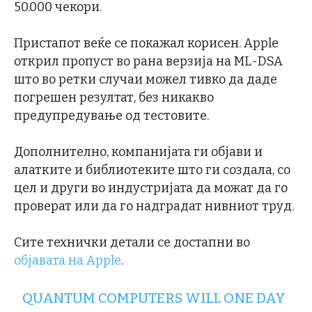
50.000 чекори.
Пристапот веќе се покажал корисен. Apple
открил пропуст во рана верзија на ML-DSA
што во ретки случаи можел тивко да даде
погрешен резултат, без никакво
предупредување од тестовите.
Дополнително, компанијата ги објави и
алатките и библиотеките што ги создала, со
цел и други во индустријата да можат да го
проверат или да го надградат нивниот труд.
Сите технички детали се достапни во
објавата на Apple
.
QUANTUM COMPUTERS WILL ONE DAY