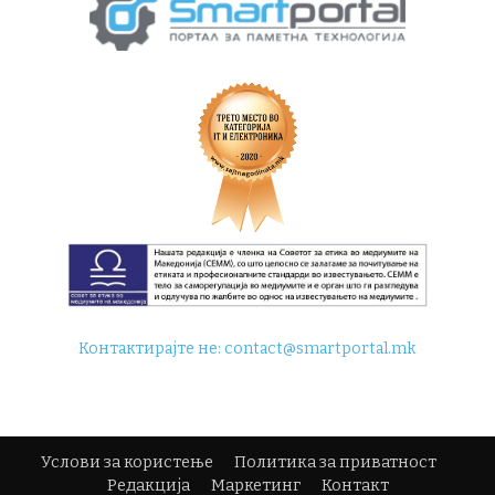
Контактирајте не:
contact@smartportal.mk
Услови за користење
Политика за приватност
Редакција
Маркетинг
Контакт