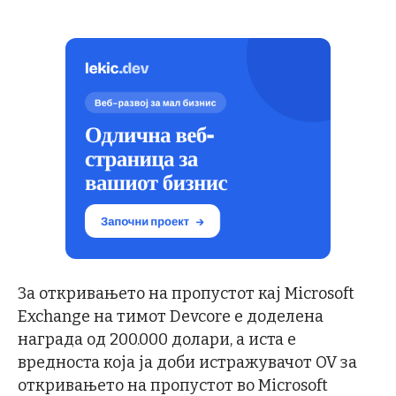
За откривањето на пропустот кај Microsoft
Exchange на тимот Devcore е доделена
награда од 200.000 долари, а иста е
вредноста која ја доби истражувачот OV за
откривањето на пропустот во Microsoft