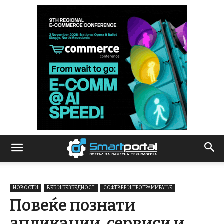
НОВОСТИ
ВЕБ И БЕЗБЕДНОСТ
СОФТВЕР И ПРОГРАМИРАЊЕ
Повеќе познати
апликации, сервиси и