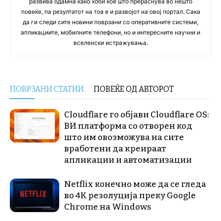
развива одамна како хоби кое што прераснува во нешто
повеќе, па резултатот на тоа е и развојот на овој портал. Сака
да ги следи сите новини поврзани со оперативните системи,
апликациите, мобилните телефони, но и интересните научни и
вселенски истражувања.
ПОВРЗАНИ СТАТИИ
ПОВЕЌЕ ОД АВТОРОТ
Cloudflare го објави Cloudflare OS:
ВИ платформа со отворен код
што им овозможува на сите
вработени да креираат
апликации и автоматизации
Netflix конечно може да се гледа
во 4K резолуција преку Google
Chrome на Windows