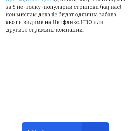
за 5 не-толку-популарни стрипови (кај нас)
кои мислам дека ќе бидат одлична забава
ако ги видиме на Нетфликс, HBO или
другите стриминг компании.