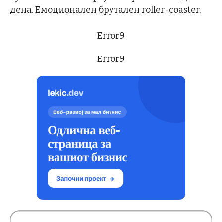
дена. Емоционален брутален roller-coaster.
Error9
Error9