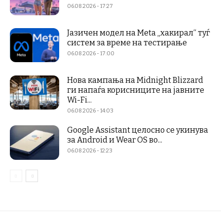
06.08.2026 - 17:27
Јазичен модел на Meta „хакирал“ туѓ
систем за време на тестирање
06.08.2026 - 17:00
Нова кампања на Midnight Blizzard
ги напаѓа корисниците на јавните
Wi-Fi...
06.08.2026 - 14:03
Google Assistant целосно се укинува
за Android и Wear OS во...
06.08.2026 - 12:23