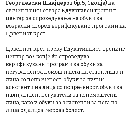
Георгиевски Шнајдерот бр. 5, Скопје)
на
свечен начин отвара Едукативен тренинг
центар за спроведување на обуки за
возрасни според верификувани програми на
Црвениот крст.
Црвениот крст преку Едукативниот тренинг
центар во Скопје ќе спроведува
верификувани програми за обуки за
негуватели за помош и нега на стари лица и
лица со попреченост, обуки за лични
асистенти на лица со попреченост, обуки за
палијативни негуватели за изнемоштени
лица, како и обуки за асистенти за нега на
лица од алцхајмерова болест.