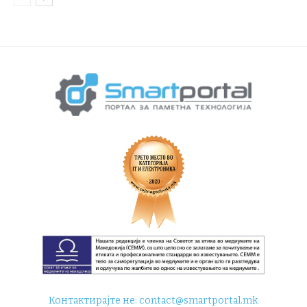
Контактирајте не:
contact@smartportal.mk