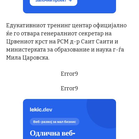
Едукативниот тренинг центар официјално
ќе го отвара генералниот секретар на
Црвениот крст на РСМ д-р Саит Саити и
министерката за образование и наука г-ѓа
Мила Царовска.
Error9
Error9