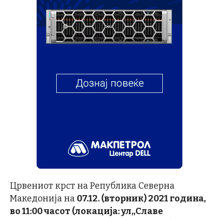
Црвениот крст на Република Северна
Македонија на
07.12. (вторник) 2021 година,
во 11:00 часот (локација: ул,,Славе