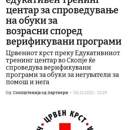
центар за спроведување
на обуки за
возрасни според
верификувани програми
Црвениот крст преку Едукативниот
тренинг центар во Скопје ќе
спроведува верификувани
програми за обуки за негуватели за
помош и нега
Од
Соопштенија од партнери
-
06.12.2021 - 13:24