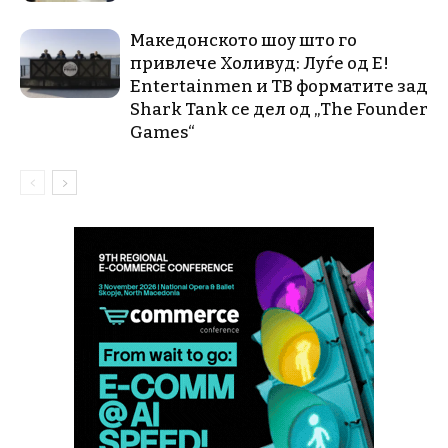
Македонското шоу што го
привлече Холивуд: Луѓе од E!
Entertainmen и ТВ форматите зад
Shark Tank се дел од „The Founder
Games“