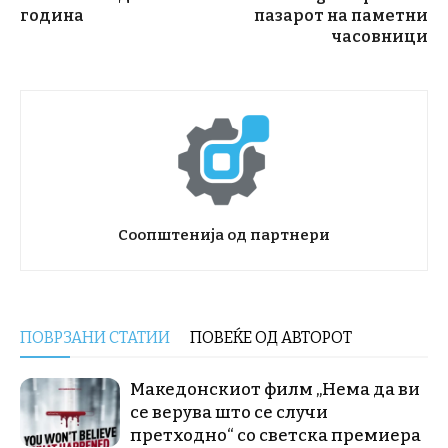
година
пазарот на паметни
часовници
Соопштенија од партнери
ПОВРЗАНИ СТАТИИ
ПОВЕЌЕ ОД АВТОРОТ
Македонскиот филм „Нема да ви
се верува што се случи
претходно“ со светска премиера