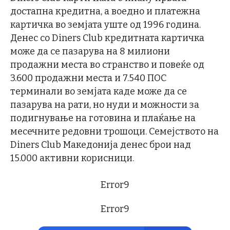
достапна кредитна, а воедно и платежна
картичка во земјата уште од 1996 година.
Денес со Diners Club кредитната картичка
може да се пазарува на 8 милиони
продажни места во странство и повеќе од
3.600 продажни места и 7.540 ПОС
терминали во земјата каде може да се
пазарува на рати, но нуди и можности за
подигнување на готовина и плаќање на
месечните редовни трошоци. Семејството на
Diners Club Македонија денес брои над
15.000 активни корисници.
Error9
Error9