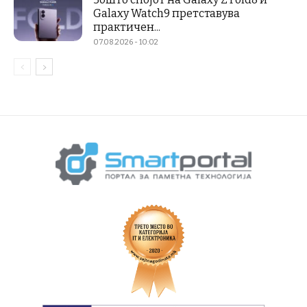
Galaxy Watch9 претставува
практичен...
07.08.2026 - 10:02