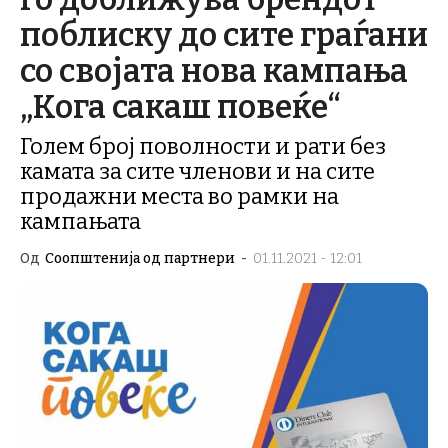
поблиску до сите граѓани
со својата нова кампања
„Кога сакаш повеќе“
Голем број поволности и рати без
камата за сите членови и на сите
продажни места во рамки на
кампањата
Од
Соопштенија од партнери
-
01.11.2021 - 12:01