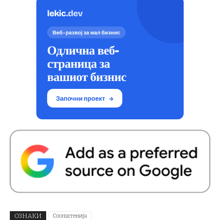
ОЗНАКИ
Соопштенија