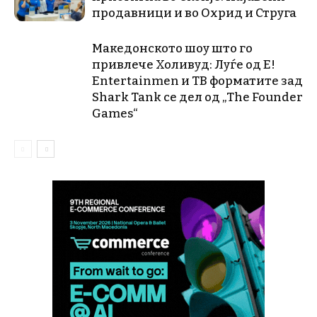
продавници и во Охрид и Струга
Македонското шоу што го
привлече Холивуд: Луѓе од E!
Entertainmen и ТВ форматите зад
Shark Tank се дел од „The Founder
Games“