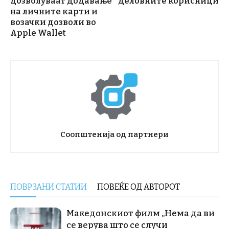
дозволуваат додавање
деловните корисници
на личните карти и
возачки дозволи во
Apple Wallet
Соопштенија од партнери
ПОВРЗАНИ СТАТИИ
ПОВЕЌЕ ОД АВТОРОТ
Македонскиот филм „Нема да ви
се верува што се случи