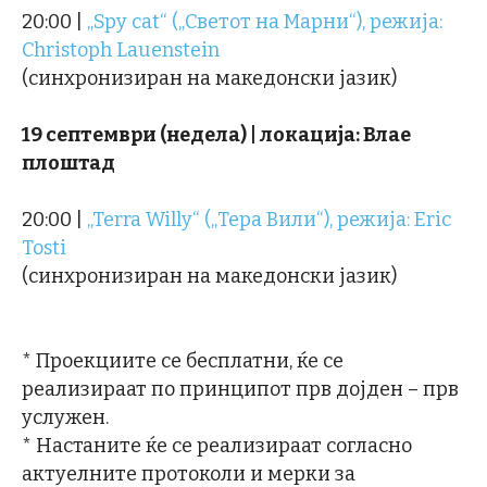
20:00 |
„Spy cat“ („Светот на Марни“), режија:
Christoph Lauenstein
(синхронизиран на македонски јазик)
19 септември (недела) | локација: Влае
плоштад
20:00 |
„Terra Willy“ („Тера Вили“), режија: Eric
Tosti
(синхронизиран на македонски јазик)
* Проекциите се бесплатни, ќе се
реализираат по принципот прв дојден – прв
услужен.
* Настаните ќе се реализираат согласно
актуелните протоколи и мерки за