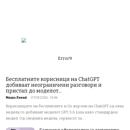
Error9
Бесплатните корисници на ChatGPT
добиваат неограничени разговори и
пристап до моделот...
Мишо Лекиќ
-
07.08.2026 - 13:46
Корисниците на бесплатните и Go верзии на ChatGPT од оваа
недела го добиваат моделот GPT-5.6 Luna како стандарден
модел. Од следната недела, сервисот за...