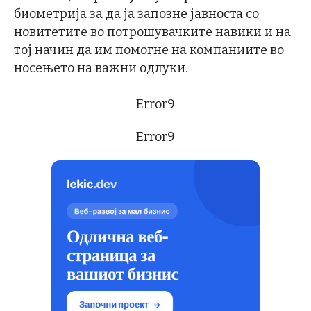
биометрија за да ја запозне јавноста со
новитетите во потрошувачките навики и на
тој начин да им помогне на компаниите во
носењето на важни одлуки.
Error9
Error9