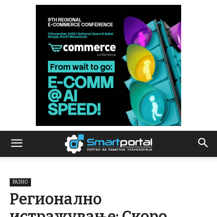
РАЗНО
Регионално
истражување: Скоро