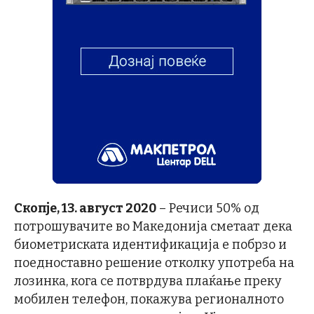
Скопје, 13. август 2020
– Речиси 50% од
потрошувачите во Македонија сметаат дека
биометриската идентификација е побрзо и
поедноставно решение отколку употреба на
лозинка, кога се потврдува плаќање преку
мобилен телефон, покажува регионалното