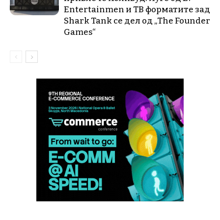
Entertainmen и ТВ форматите зад
Shark Tank се дел од „The Founder
Games“