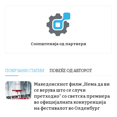
Соопштенија од партнери
ПОВРЗАНИ СТАТИИ
ПОВЕЌЕ ОД АВТОРОТ
Македонскиот филм „Нема да ви
се верува што се случи
претходно“ со светска премиера
во официјалната конкуренција
на фестивалот во Олденбург