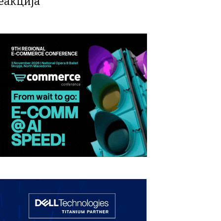
еакција