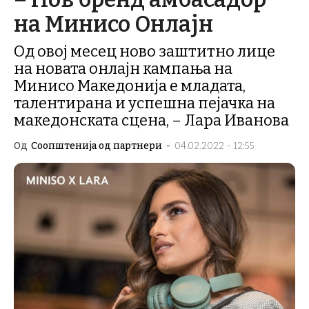
на Минисо Онлајн
Од овој месец ново заштитно лице
на новата онлајн кампања на
Минисо Македонија е младата,
талентирана и успешна пејачка на
македонската сцена, – Лара Иванова
Од
Соопштенија од партнери
-
04.02.2022 - 12:55