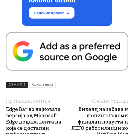
ОЗНАКИ
Соопштенија
Претходна статија
Следна статија
Edge Bar во најновата
Викенд на забава и
верзија од Microsoft
шопинг: Големи
Edge додава лента на
финални попусти и
која се достапни
ЛЕГО работилници во