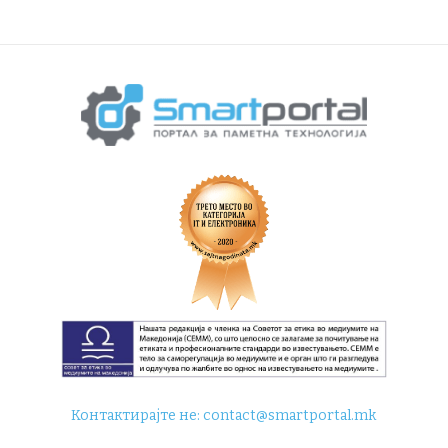
Контактирајте не:
contact@smartportal.mk