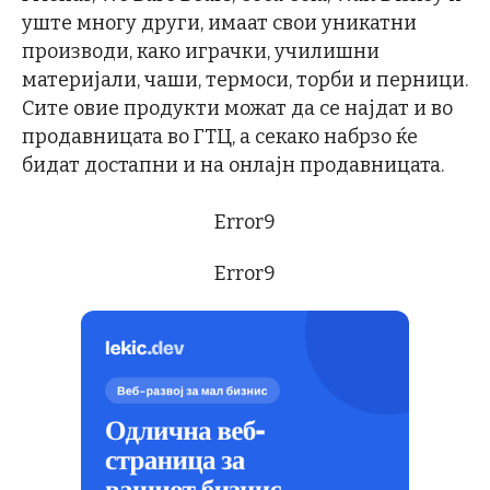
уште многу други, имаат свои уникатни
производи, како играчки, училишни
материјали, чаши, термоси, торби и перници.
Сите овие продукти можат да се најдат и во
продавницата во ГТЦ, а секако набрзо ќе
бидат достапни и на онлајн продавницата.
Error9
Error9