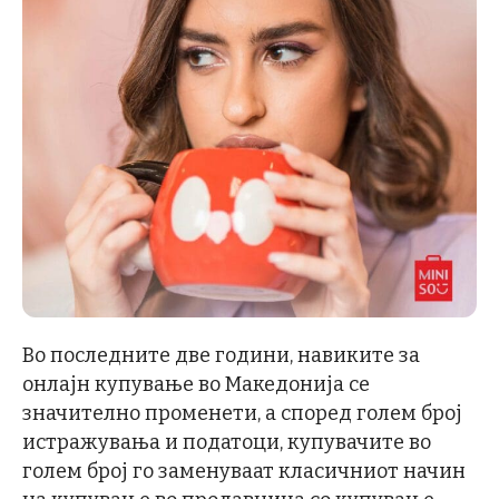
Во последните две години, навиките за
онлајн купување во Македонија се
значително променети, а според голем број
истражувања и податоци, купувачите во
голем број го заменуваат класичниот начин