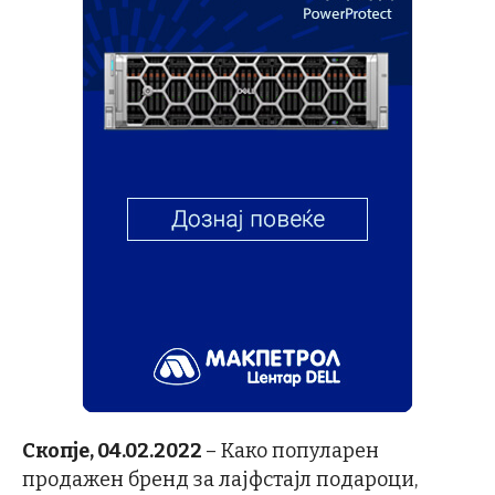
Скопје, 04.02.2022
– Како популарен
продажен бренд за лајфстајл подароци,