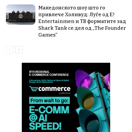
Македонското шоу што го
привлече Холивуд: Луѓе од E!
Entertainmen и ТВ форматите зад
Shark Tank се дел од „The Founder
Games“