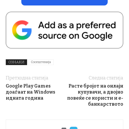
ОЗНАКИ
Соопштенија
Претходна статија
Следна статија
Google Play Games
Расте бројот на онлајн
доаѓаат на Windows
купувачи, а двојно
идната година
повеќе се користи и е-
банкарството