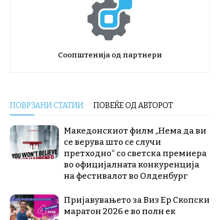
Соопштенија од партнери
ПОВРЗАНИ СТАТИИ
ПОВЕЌЕ ОД АВТОРОТ
Македонскиот филм „Нема да ви
се верува што се случи
претходно“ со светска премиера
во официјалната конкуренција
на фестивалот во Олденбург
Пријавувањето за Виз Ер Скопски
маратон 2026 е во полн ек