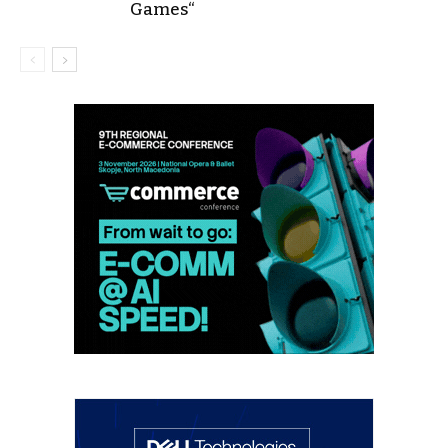
Games“