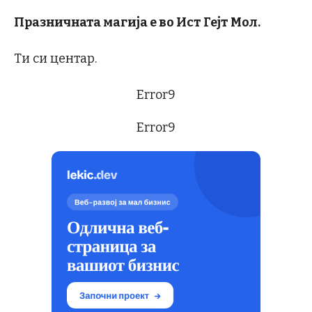
Празничната магија е во Ист Гејт Мол.
Ти си центар.
Error9
Error9