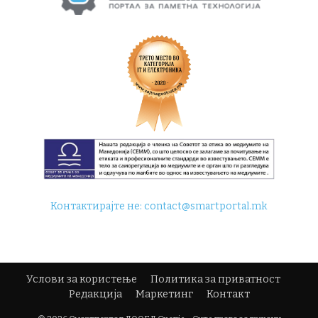
Контактирајте не:
contact@smartportal.mk
Услови за користење
Политика за приватност
Редакција
Маркетинг
Контакт