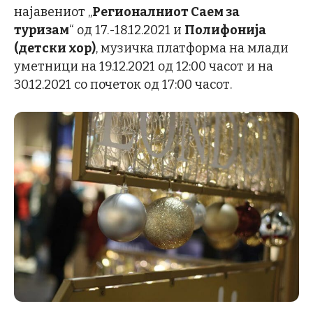
најавениот „
Регионалниот Саем за
туризам
“ од 17.-18.12.2021 и
Полифонија
(детски хор)
, музичка платформа на млади
уметници на 19.12.2021 од 12:00 часот и на
30.12.2021 со почеток од 17:00 часот.