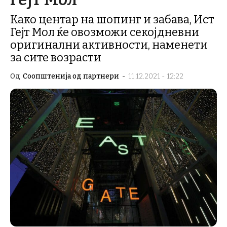
Како центар на шопинг и забава, Ист
Гејт Мол ќе овозможи секојдневни
оригинални активности, наменети
за сите возрасти
Од
Соопштенија од партнери
-
11.12.2021 - 12:22