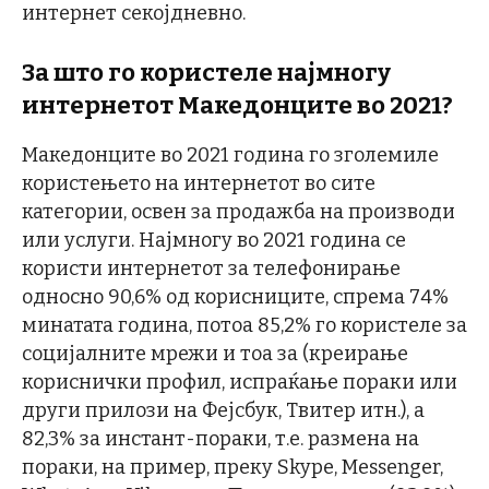
интернет секојдневно.
За што го користеле најмногу
интернетот Македонците во 2021?
Македонците во 2021 година го зголемиле
користењето на интернетот во сите
категории, освен за продажба на производи
или услуги. Најмногу во 2021 година се
користи интернетот за телефонирање
односно 90,6% од корисниците, спрема 74%
минатата година, потоа 85,2% го користеле за
социјалните мрежи и тоа за (креирање
кориснички профил, испраќање пораки или
други прилози на Фејсбук, Твитер итн.), а
82,3% за инстант-пораки, т.е. размена на
пораки, на пример, преку Skype, Messenger,