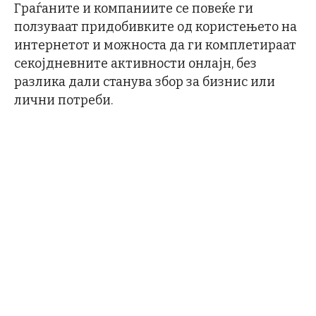
Граѓаните и компаниите се повеќе ги
ползуваат придобивките од користењето на
интернетот и можноста да ги комплетираат
секојдневните активности онлајн, без
разлика дали станува збор за бизнис или
лични потреби.