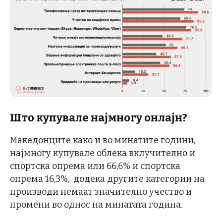
Што купувале најмногу онлајн?
Македонците како и во минатите години,
најмногу купувале облека вклучително и
спортска опрема или 66,6% и спортска
опрема 16,3%, додека другите категории на
производи немаат значително учество и
промени во однос на минатата година.