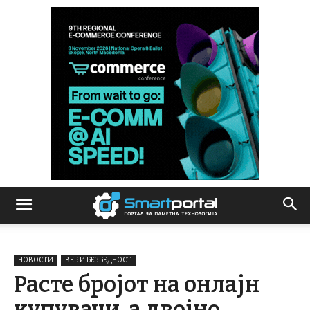
НОВОСТИ
ВЕБ И БЕЗБЕДНОСТ
Расте бројот на онлајн
купувачи, а двојно