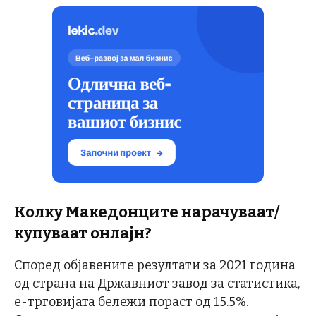
Колку Македонците нарачуваат/
купуваат онлајн?
Според објавените резултати за 2021 година
од страна на Државниот завод за статистика,
е-трговијата бележи пораст од 15.5%.