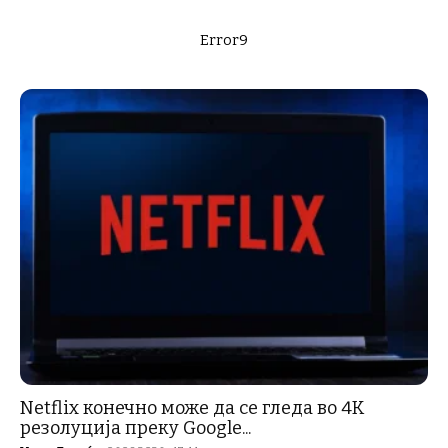
Error9
Netflix конечно може да се гледа во 4K
резолуција преку Google...