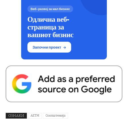
ОЗНАКИ
АЕТМ
Соопштенија