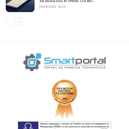
за Android и Wear OS во...
06.08.2026 - 12:23