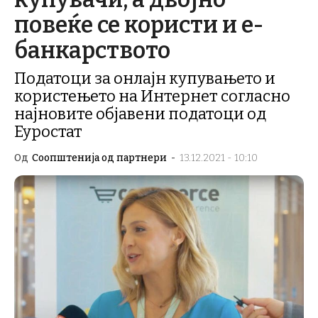
повеќе се користи и е-
банкарството
Податоци за онлајн купувањето и
користењето на Интернет согласно
најновите објавени податоци од
Еуростат
Од
Соопштенија од партнери
-
13.12.2021 - 10:10