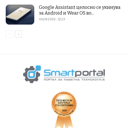
Google Assistant целосно се укинува
за Android и Wear OS во...
06.08.2026 - 12:23