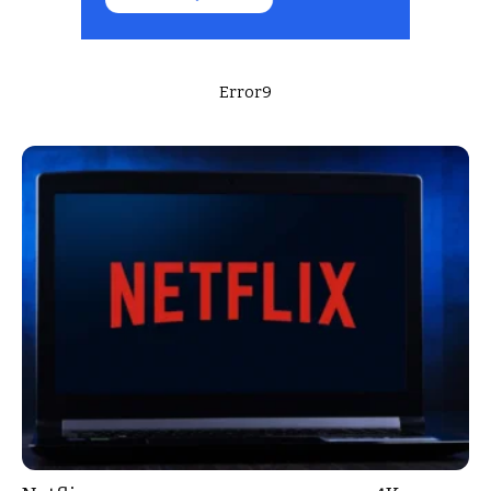
Error9