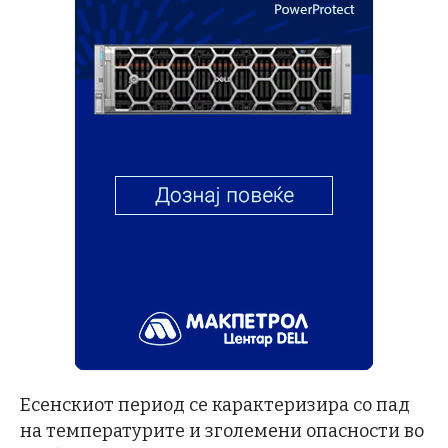
Есенскиот период се карактеризира со пад
на температурите и зголемени опасности во