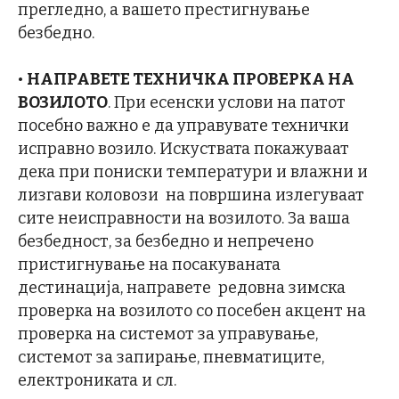
прегледно, а вашето престигнување
безбедно.
•
НАПРАВЕТЕ ТЕХНИЧКА ПРОВЕРКА НА
ВОЗИЛОТО
. При есенски услови на патот
посебно важно е да управувате технички
исправно возило. Искуствата покажуваат
дека при пониски температури и влажни и
лизгави коловози на површина излегуваат
сите неисправности на возилото. За ваша
безбедност, за безбедно и непречено
пристигнување на посакуваната
дестинација, направете редовна зимска
проверка на возилото со посебен акцент на
проверка на системот за управување,
системот за запирање, пневматиците,
електрониката и сл.