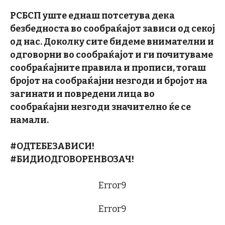
РСБСП уште еднаш потсетува дека
безбедноста во сообраќајот зависи од секој
од нас. Доколку сите бидеме внимателни и
одговорни во сообраќајот и ги почитуваме
сообраќајните правила и прописи, тогаш
бројот на сообраќајни незгоди и бројот на
загинати и повредени лица во
сообраќајни незгоди значително ќе се
намали.
#ОДТЕБЕЗАВИСИ!
#БИДИОДГОВОРЕНВОЗАЧ!
Error9
Error9