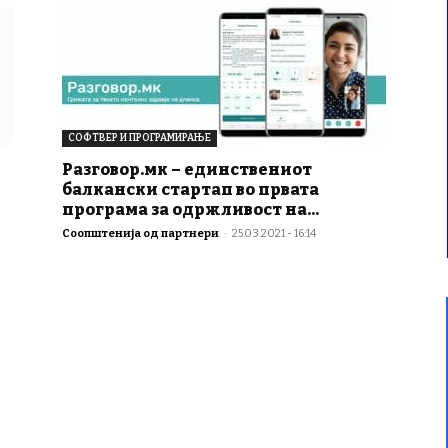
СОФТВЕР И ПРОГРАМИРАЊЕ
Разговор.мк – единствениот
балкански стартап во првата
програма за одржливост на...
Соопштенија од партнери
-
25.03.2021 - 16:14