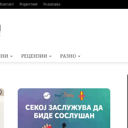
Контакт
Маркетинг
Редакција
МНИ
РЕЦЕНЗИИ
РАЗНО