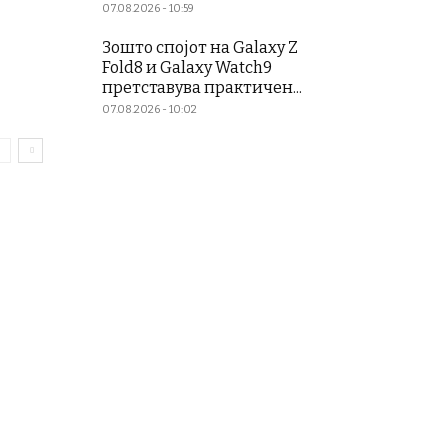
07.08.2026 - 10:59
Зошто спојот на Galaxy Z
Fold8 и Galaxy Watch9
претставува практичен...
07.08.2026 - 10:02