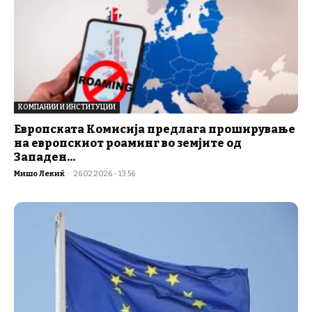
КОМПАНИИ И ИНСТИТУЦИИ
Европската Комисија предлага проширување
на европскиот роаминг во земјите од
Западен...
Мишо Лекиќ
-
26.02.2026 - 13:56