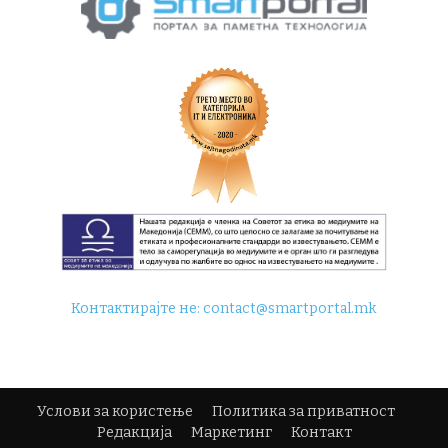
Контактирајте не:
contact@smartportal.mk
Услови за користење
Политика за приватност
Редакција
Маркетинг
Контакт