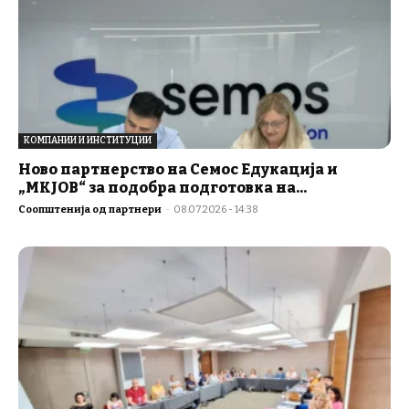
КОМПАНИИ И ИНСТИТУЦИИ
Ново партнерство на Семос Едукација и
„MKJOB“ за подобра подготовка на...
Соопштенија од партнери
-
08.07.2026 - 14:38