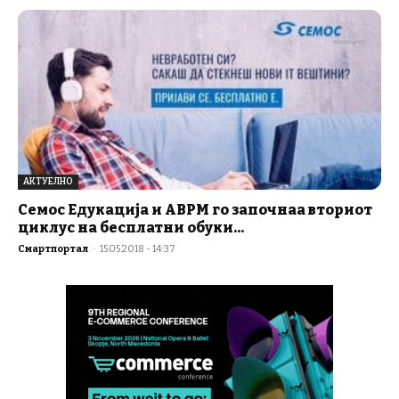
АКТУЕЛНО
Семос Едукација и АВРМ го започнаа вториот
циклус на бесплатни обуки...
Смартпортал
-
15.05.2018 - 14:37