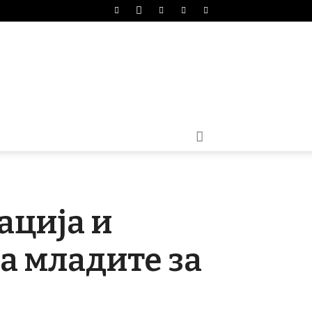
ација и
а младите за