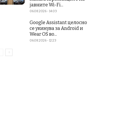
јавните Wi-Fi...
06.08.2026 - 14:03
Google Assistant целосно
се укинува за Android и
Wear OS во...
06.08.2026 - 12:23