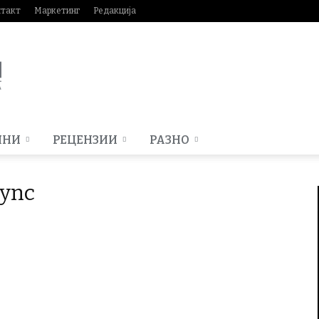
нтакт
Маркетинг
Редакција
МНИ
РЕЦЕНЗИИ
РАЗНО
Sync