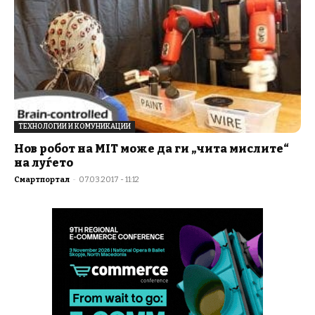
ТЕХНОЛОГИИ И КОМУНИКАЦИИ
Нов робот на MIT може да ги „чита мислите“
на луѓето
Смартпортал
-
07.03.2017 - 11:12